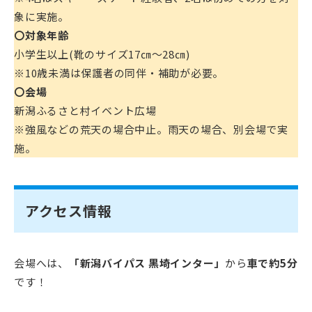
象に実施。
〇対象年齢
小学生以上(靴のサイズ17㎝～28㎝)
※10歳未満は保護者の同伴・補助が必要。
〇会場
新潟ふるさと村イベント広場
※強風などの荒天の場合中止。雨天の場合、別会場で実
施。
アクセス情報
会場へは、
「新潟バイパス 黒埼インター」
から
車で約5分
です！