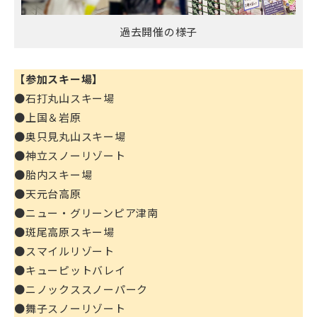
過去開催の様子
【参加スキー場】
●石打丸山スキー場
●上国＆岩原
●奥只見丸山スキー場
●神立スノーリゾート
●胎内スキー場
●天元台高原
●ニュー・グリーンピア津南
●斑尾高原スキー場
●スマイルリゾート
●キューピットバレイ
●ニノックススノーパーク
●舞子スノーリゾート