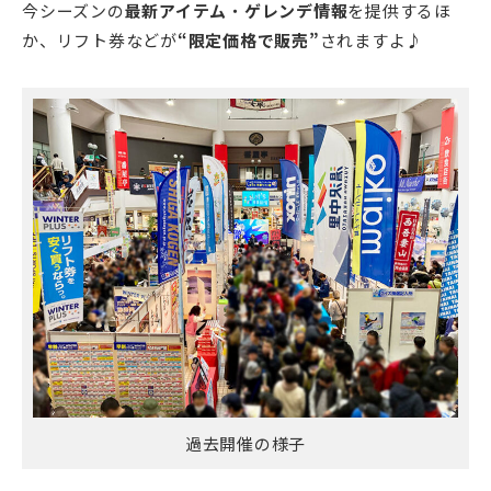
今シーズンの
最新アイテム
・
ゲレンデ情報
を提供するほ
か、リフト券などが
“限定価格で販売”
されますよ♪
過去開催の様子