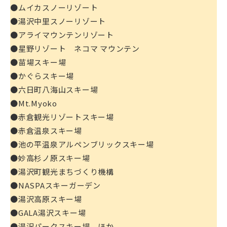
●ムイカスノーリゾート
●湯沢中里スノーリゾート
●アライマウンテンリゾート
●星野リゾート ネコマ マウンテン
●苗場スキー場
●かぐらスキー場
●六日町八海山スキー場
●Mt.Myoko
●赤倉観光リゾートスキー場
●赤倉温泉スキー場
●池の平温泉アルペンブリックスキー場
●妙高杉ノ原スキー場
●湯沢町観光まちづくり機構
●NASPAスキーガーデン
●湯沢高原スキー場
●GALA湯沢スキー場
●湯沢パークスキー場 ほか