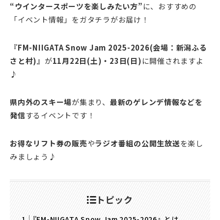
“ウインタースポーツを楽しみたい方”
に、おすすめの
「イベント情報」をガタチラがお届け！
『FM-NIIGATA Snow Jam 2025-2026(会場：新潟ふる
さと村)』
が
11月22日(土)・23日(日)
に開催されますよ
♪
県内外のスキー場
が集まり、
最新のゲレンデ情報などを
発信
するイベントです！
お得なリフト券の販売
や
ラジオ番組の公開生放送
を楽し
みましょう♪
トピック
『FM-NIIGATA Snow Jam 2025-2026』とは