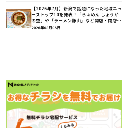
【2026年7月】新潟で話題になった地域ニュ
ーストップ10を発表！「らぁめん しょうが
の空」や「ラーメン豚山」など開店・閉店の
注目記事をランキングでご紹介♪
2026年08月03日