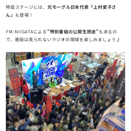
特設ステージには、
元モーグル日本代表「上村愛子さ
ん」
も登場！
FM-NIIGATAによる
”特別番組の公開生放送”
もあるの
で、普段は見られないラジオの現場を楽しみましょう♪