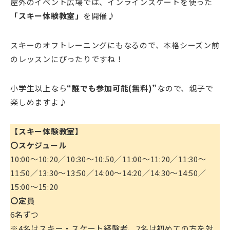
屋外のイベント広場では、インラインスケートを使った
「スキー体験教室」
を開催♪
スキーのオフトレーニングにもなるので、本格シーズン前
のレッスンにぴったりですね！
小学生以上なら
“誰でも参加可能(無料)”
なので、親子で
楽しめますよ♪
【スキー体験教室】
〇スケジュール
10:00～10:20／10:30～10:50／11:00～11:20／11:30～
11:50／13:30～13:50／14:00～14:20／14:30～14:50／
15:00～15:20
〇定員
6名ずつ
※4名はスキー・スケート経験者、2名は初めての方を対