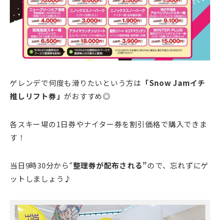
ゲレンデで何度も滑りたいという方は
「Snow Jamイチ
推しリフト券」
がおすすめ◎
各スキー場の1日券やナイター券を割引価格で購入できま
す！
当日9時30分から“
整理券が配布される”
ので、忘れずにゲ
ットしましょう♪