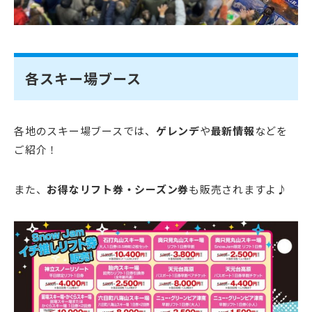
各スキー場ブース
各地のスキー場ブースでは、
ゲレンデ
や
最新情報
などを
ご紹介！
また、
お得なリフト券・シーズン券
も販売されますよ♪