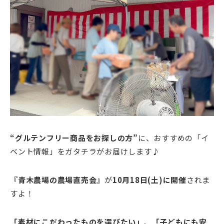
“グルテンフリー商品をお探しの方”
に、おすすめの「イ
ベント情報」をガタチラがお届けします♪
『青木農場の農場直売会』
が
10月18日(土)に開催
されま
すよ！
「素材にこだわったものを選びたい」
、
「子どもにも安