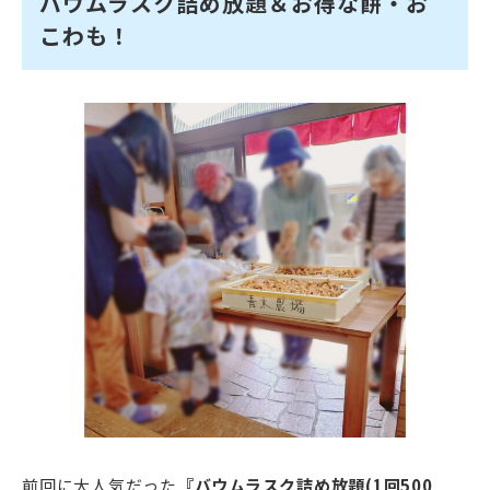
バウムラスク詰め放題＆お得な餅・お
こわも！
前回に大人気だった
『バウムラスク詰め放題(1回500