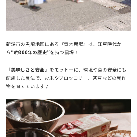
新潟市の黒埼地区にある『青木農場』は、江戸時代か
ら
“約300年の歴史”
を持つ農場！
「美味しさと安全」
をモットーに、環境や食の安全にも
配慮した農法で、お米やブロッコリー、茶豆などの農作
物を育てています♪