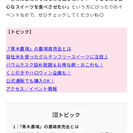
心なスイーツを食べさせたい」
という方にぴったりのイ
ベントなので、ぜひチェックしてくださいね◎
【トピック】
『青木農場』の農場直売会とは
自社米を使ったグルテンフリースイーツに注目♪
バウムラスク詰め放題＆お得な餅・おこわも！
くじ引きやハロウィン企画も！
公式通販でも購入OK！
アクセス／イベント情報
トピック
『青木農場』の農場直売会とは