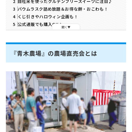
自社米を使ったグルテンフリースイーツに注目♪
バウムラスク詰め放題＆お得な餅・おこわも！
くじ引きやハロウィン企画も！
公式通販でも購入OK！
開く
『青木農場』の農場直売会とは