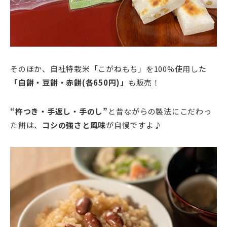
そのほか、自社特栽米「こがねもち」を100%使用した
「白餅・豆餅・赤餅(各650円)」
も販売！
“杵つき・手返し・手のし”
と昔ながらの製法にこだわっ
た餅は、
コシの強さと風味
が自慢ですよ♪