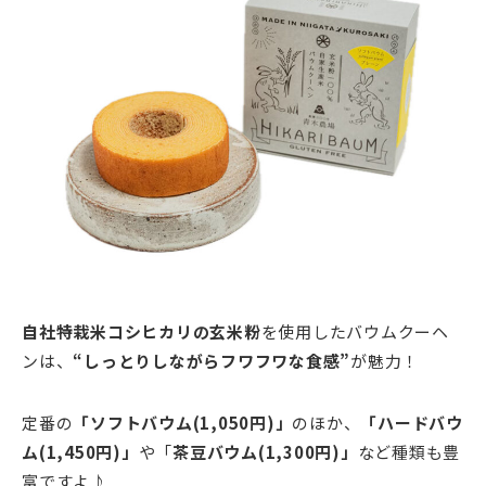
自社特栽米コシヒカリの玄米粉
を使用したバウムクーヘ
ンは、
“しっとりしながらフワフワな食感”
が魅力！
定番の
「ソフトバウム(1,050円)」
のほか、
「ハードバウ
ム(1,450円)」
や「
茶豆バウム(1,300円)」
など種類も豊
富ですよ♪