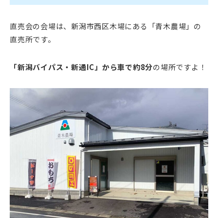
直売会の会場は、新潟市西区木場にある「青木農場」の
直売所です。
「新潟バイパス・新通IC」から車で約8分
の場所ですよ！