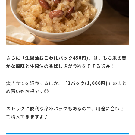
さらに
「生醤油おこわ(1パック450円)」
は、
もち米の豊
かな風味と生醤油の香ばしさ
が食欲をそそる逸品！
炊き立てを販売するほか、
「3パック(1,000円)」
のまと
め買いもお得です◎
ストックに便利な冷凍パックもあるので、用途に合わせ
て購入できますよ♪