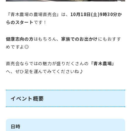
『青木農場の農場直売会』は、
10月18日(土)9時30分か
らのスタート
です！
健康志向の方
はもちろん、
家族でのお出かけ
にもおすす
めですよ◎
直売会ならではの魅力が盛りだくさんの
『青木農場』
へ、ぜひ足を運んでみてくださいね♪
イベント概要
日時