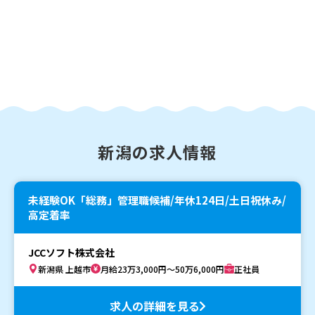
新潟の求人情報
未経験OK「総務」管理職候補/年休124日/土日祝休み/
高定着率
JCCソフト株式会社
新潟県 上越市
月給23万3,000円～50万6,000円
正社員
求人の詳細を見る