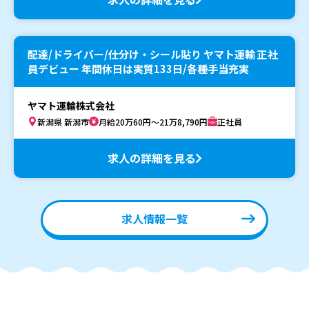
配達/ドライバー/仕分け・シール貼り ヤマト運輸 正社
員デビュー 年間休日は実質133日/各種手当充実
ヤマト運輸株式会社
新潟県 新潟市
月給20万60円～21万8,790円
正社員
求人の詳細を見る
求人情報一覧