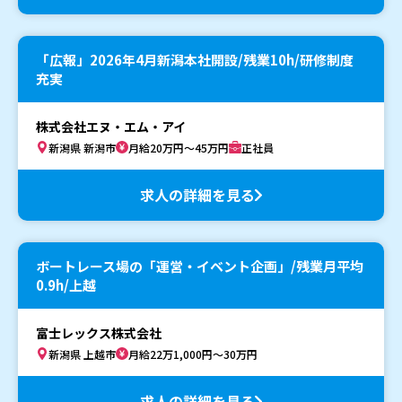
「広報」2026年4月新潟本社開設/残業10h/研修制度
充実
株式会社エヌ・エム・アイ
新潟県 新潟市
月給20万円～45万円
正社員
求人の詳細を見る
ボートレース場の「運営・イベント企画」/残業月平均
0.9h/上越
富士レックス株式会社
新潟県 上越市
月給22万1,000円～30万円
求人の詳細を見る