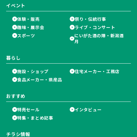
イベント
体験・販売
祭り・伝統行事
趣味・展示会
ライブ・コンサート
スポーツ
にいがた酒の陣・新潟酒
月
暮らし
施設・ショップ
住宅メーカー・工務店
食品メーカー・県産品
おすすめ
特売セール
インタビュー
特集・まとめ記事
チラシ情報