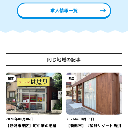
求人情報一覧
同じ地域の記事
閉店
開店
2026年08月06日
2026年08月05日
【新潟市東区】町中華の老舗
【新潟市】『星野リゾート 軽井