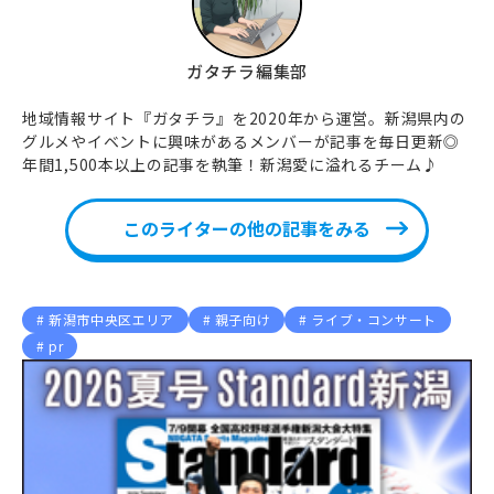
ガタチラ編集部
地域情報サイト『ガタチラ』を2020年から運営。新潟県内の
グルメやイベントに興味があるメンバーが記事を毎日更新◎
年間1,500本以上の記事を執筆！新潟愛に溢れるチーム♪
このライターの他の記事をみる
新潟市中央区エリア
親子向け
ライブ・コンサート
pr