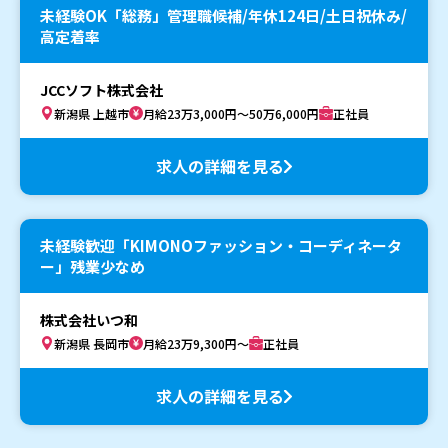
未経験OK「総務」管理職候補/年休124日/土日祝休み/
高定着率
JCCソフト株式会社
新潟県 上越市
月給23万3,000円～50万6,000円
正社員
求人の詳細を見る
未経験歓迎「KIMONOファッション・コーディネータ
ー」残業少なめ
株式会社いつ和
新潟県 長岡市
月給23万9,300円～
正社員
求人の詳細を見る