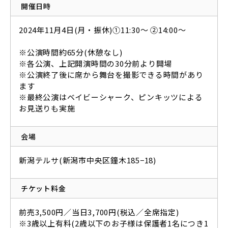
開催日時
2024年11月4日(月・振休)①11:30～ ②14:00～
※公演時間約65分(休憩なし)
※各公演、上記開演時間の30分前より開場
※公演終了後に席から舞台を撮影できる時間があり
ます
※最終公演はベイビーシャーク、ピンキッツによる
お見送りも実施
会場
新潟テルサ(新潟市中央区鐘木185−18)
チケット料金
前売3,500円／当日3,700円(税込／全席指定)
※3歳以上有料(2歳以下のお子様は保護者1名につき1