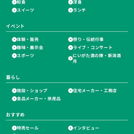
和食
洋食
スイーツ
ランチ
イベント
体験・販売
祭り・伝統行事
趣味・展示会
ライブ・コンサート
スポーツ
にいがた酒の陣・新潟酒
月
暮らし
施設・ショップ
住宅メーカー・工務店
食品メーカー・県産品
おすすめ
特売セール
インタビュー