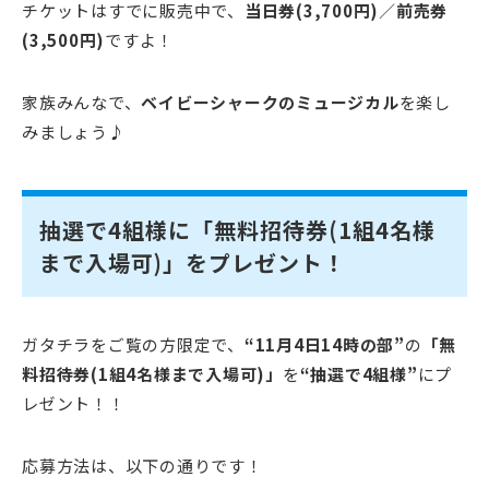
チケットはすでに販売中で、
当日券(3,700円)
／
前売券
(3,500円)
ですよ！
家族みんなで、
ベイビーシャークのミュージカル
を楽し
みましょう♪
抽選で4組様に「無料招待券(1組4名
様
まで入場可)」をプレゼント！
ガタチラをご覧の方限定で、
“11月4日14時の部”
の
「無
料招待券(1組4名様まで入場可)」
を
“抽選で4組様”
にプ
レゼント！！
応募方法は、以下の通りです！