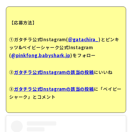
【応募方法】
①ガタチラ公式Instagram(
＠gatachira_
)とピンキ
ッツ&ベイビーシャーク公式Instagram
(
@pinkfong.babyshark.jp
)をフォロー
②
ガタチラ公式Instagramの該当の投稿
にいいね
③
ガタチラ公式Instagramの該当の投稿
に「ベイビー
シャーク」とコメント