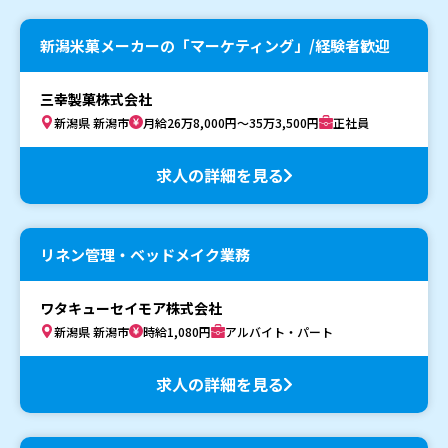
新潟米菓メーカーの「マーケティング」/経験者歓迎
三幸製菓株式会社
新潟県 新潟市
月給26万8,000円～35万3,500円
正社員
求人の詳細を見る
リネン管理・ベッドメイク業務
ワタキューセイモア株式会社
新潟県 新潟市
時給1,080円
アルバイト・パート
求人の詳細を見る