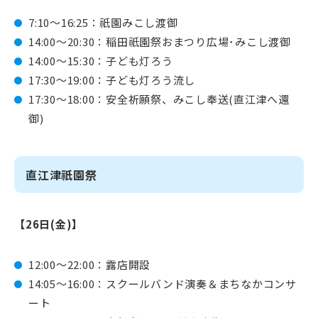
7:10～16:25：祇園みこし渡御
14:00～20:30：稲田祇園祭おまつり広場･みこし渡御
14:00～15:30：子ども灯ろう
17:30～19:00：子ども灯ろう流し
17:30～18:00：安全祈願祭、みこし奉送(直江津へ還
御)
直江津祇園祭
【26日(金)】
12:00～22:00：露店開設
14:05～16:00：スクールバンド演奏＆まちなかコンサ
ート