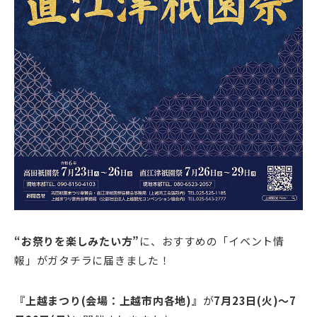
“お祭りを楽しみたい方”
に、おすすめの「イベント情
報」がガタチラに届きました！
『上越まつり(会場：上越市内各地)』
が
7月23日(火)～7