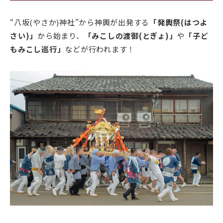
“八坂(やさか)神社”から神輿が出発する
「発輿祭(はつよ
さい)」
から始まり、
「みこしの渡御(とぎょ)」
や
「子ど
もみこし巡行」
などが行われます！