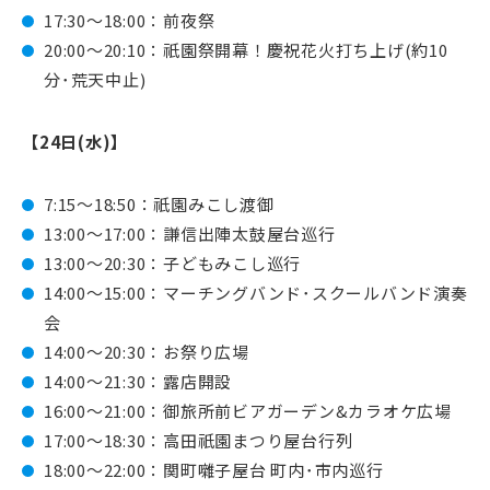
17:30～18:00：前夜祭
20:00～20:10：祇園祭開幕！慶祝花火打ち上げ(約10
分･荒天中止)
【24日(水)】
7:15～18:50：祇園みこし渡御
13:00～17:00：謙信出陣太鼓屋台巡行
13:00～20:30：子どもみこし巡行
14:00～15:00：マーチングバンド･スクールバンド演奏
会
14:00～20:30：お祭り広場
14:00～21:30：露店開設
16:00～21:00：御旅所前ビアガーデン&カラオケ広場
17:00～18:30：高田祇園まつり屋台行列
18:00～22:00：関町囃子屋台 町内･市内巡行