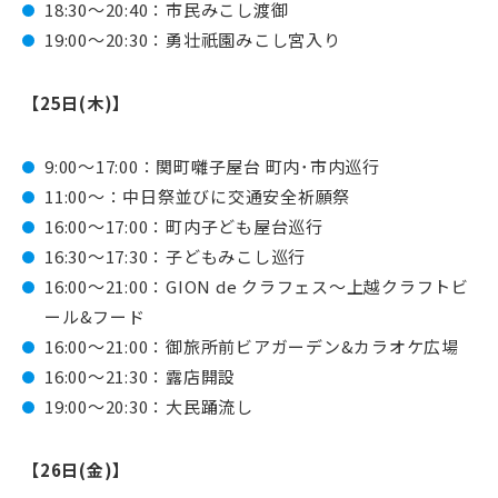
18:30～20:40：市民みこし渡御
19:00～20:30：勇壮祇園みこし宮入り
【25日(木)】
9:00～17:00：関町囃子屋台 町内･市内巡行
11:00～：中日祭並びに交通安全祈願祭
16:00～17:00：町内子ども屋台巡行
16:30～17:30：子どもみこし巡行
16:00～21:00：GION de クラフェス～上越クラフトビ
ール&フード
16:00～21:00：御旅所前ビアガーデン&カラオケ広場
16:00～21:30：露店開設
19:00～20:30：大民踊流し
【26日(金)】