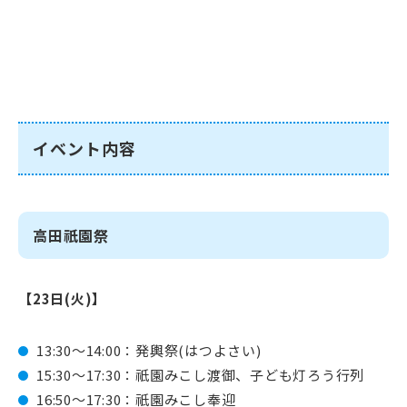
イベント内容
高田祇園祭
【23日(火)】
13:30～14:00：発輿祭(はつよさい)
15:30～17:30：祇園みこし渡御、子ども灯ろう行列
16:50～17:30：祇園みこし奉迎