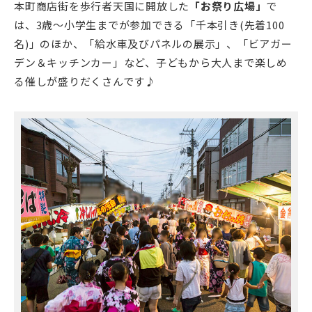
本町商店街を歩行者天国に開放した
「お祭り広場」
で
は、3歳～小学生までが参加できる「千本引き(先着100
名)」のほか、「給水車及びパネルの展示」、「ビアガー
デン＆キッチンカー」など、子どもから大人まで楽しめ
る催しが盛りだくさんです♪