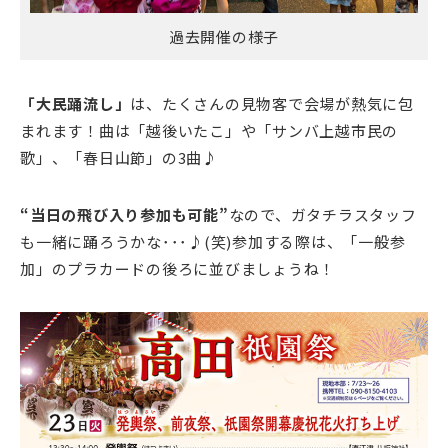
過去開催の様子
「大民踊流し」
は、たくさんの見物客で会場が熱気に包
まれます！曲は「越後いたこ」や「サンバ上越市民の
歌」、「春日山節」の3曲♪
“当日の飛び入り参加も可能”
なので、ガタチラスタッフ
も一緒に踊ろうかな･･･♪(笑)参加する際は、「一般参
加」のプラカードの後ろに並びましょうね！