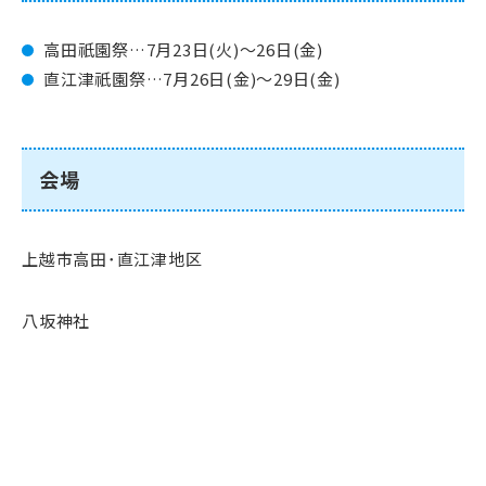
高田祇園祭…7月23日(火)～26日(金)
直江津祇園祭…7月26日(金)～29日(金)
会場
上越市高田･直江津地区
八坂神社