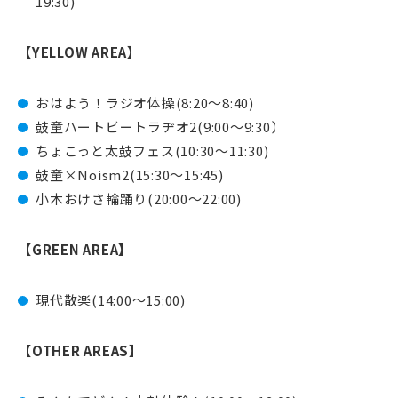
19:30)
【YELLOW AREA】
おはよう！ラジオ体操(8:20〜8:40)
鼓童ハートビートラヂオ2(9:00〜9:30）
ちょこっと太鼓フェス(10:30〜11:30)
鼓童×Noism2(15:30〜15:45)
小木おけさ輪踊り(20:00〜22:00)
【GREEN AREA】
現代散楽(14:00〜15:00)
【OTHER AREAS】