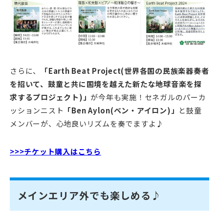
さらに、
「Earth Beat Project(世界各国の民族楽器奏者
を招いて、鼓童と共に国境を越えた新たな地球音楽を探
求するプロジェクト)」
が今年も実施！セネガルのパーカ
ッションニスト
「Ben Aylon(ベン・アイロン)」
と鼓童
メンバーが、心地良いリズムを奏でますよ♪
>>>チケット購入はこちら
メインエリア外でも楽しめる♪