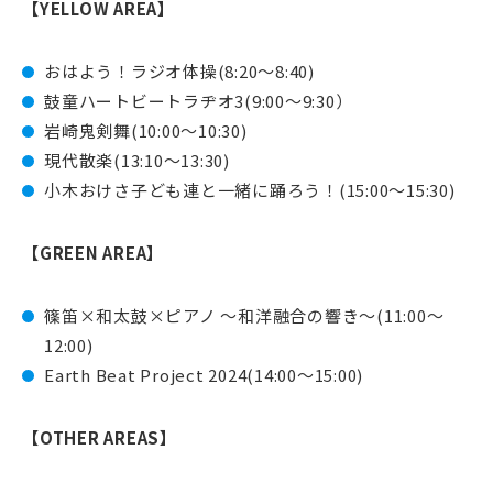
【YELLOW AREA】
おはよう！ラジオ体操(8:20〜8:40)
鼓童ハートビートラヂオ3(9:00〜9:30）
岩崎鬼剣舞(10:00〜10:30)
現代散楽(13:10〜13:30)
小木おけさ子ども連と一緒に踊ろう！(15:00〜15:30)
【GREEN AREA】
篠笛×和太鼓×ピアノ ～和洋融合の響き～(11:00〜
12:00)
Earth Beat Project 2024(14:00〜15:00)
【OTHER AREAS】