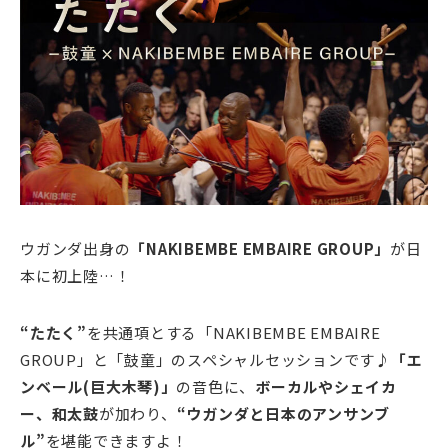
ウガンダ出身の
「NAKIBEMBE EMBAIRE GROUP」
が日
本に初上陸…！
“たたく”
を共通項とする「NAKIBEMBE EMBAIRE
GROUP」と「鼓童」のスペシャルセッションです♪
「エ
ンベール(巨大木琴)」
の音色に、
ボーカルやシェイカ
ー、和太鼓
が加わり、
“ウガンダと日本のアンサンブ
ル”
を堪能できますよ！