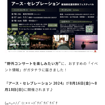
“野外コンサートを楽しみたい方”
に、おすすめの「イベ
ント情報」がガタチラに届きました！
『アース・セレブレーション 2024』
が
8月16日(金)～8
月18日(日)
に開催されます♪
(⑉>ᴗ<ﾉﾉﾞ✩:+✧︎⋆ﾊﾟﾁﾊﾟﾁﾊﾟﾁﾊﾟﾁ