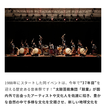
1988年にスタートした同イベントは、今年で
“37年目”
を
迎える歴史ある音楽祭です！
“太鼓芸能集団「鼓童」が国
内外で出会ったアーティストや文化人を佐渡に招き、豊か
な自然の中で多様な文化を交錯させ、新しい地球文化を