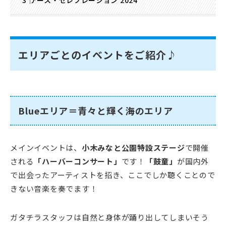
アース・セレブレーション 2024
エリアごとのイベントをご紹介♪
Blueエリア＝青々と輝く海のエリア
メインイベントは、
小木みなと公園特設ステージ
で開催
される
「ハーバーコンサート」
です！
「鼓童」
が国内外
で出会ったアーティストを招き、ここでしか聴くことので
きない音楽を奏でます！
ガタチラスタッフは自然と身体が踊り出してしまいそう