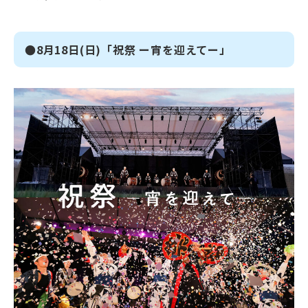
●8月18日(日)「祝祭 ー宵を迎えてー」