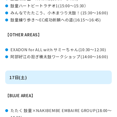
鼓童ハートビートラヂオ1(15:00～15:30）
みんなでたたこう、小木まつり太鼓！(15:30〜16:00)
鼓童練り歩き〜EC成功祈願への道(16:15〜16:45)
【OTHER AREAS】
EXADON for ALL with サミーちゃん(10:30〜12:30)
阿部好江の担ぎ桶太鼓ワークショップ(14:00〜16:00)
17日(土)
【BLUE AREA】
たたく 鼓童×NAKIBEMBE EMBAIRE GROUP(18:00～