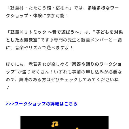
「鼓童村・たたこう館・宿根木」では、
多種多様なワー
クショップ・体験
に参加可能！
「鼓童×リトミック 〜音で遊ぼう〜」
は、
“子どもを対象
とした太鼓教室”
です♪専門の先生と鼓童メンバーと一緒
に、音楽やリズムで遊べますよ！
ほかにも、老若男女が楽しめる
“楽器や踊りのワークショ
ップ”
が盛りだくさん！いずれも事前の申し込みが必要な
ので、興味のある方はぜひチェックしてみてくださいね
♪
>>>ワークショップの詳細はこちら