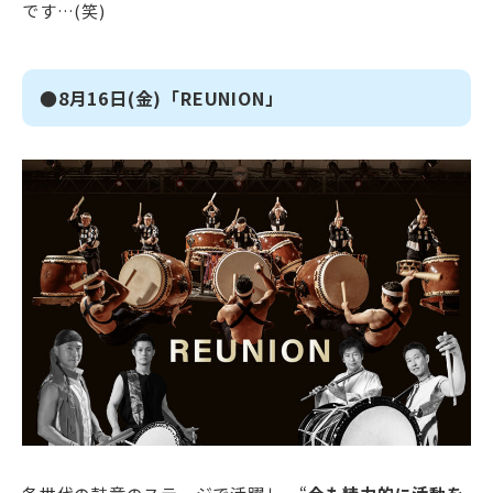
です…(笑)
●8月16日(金)
「REUNION」