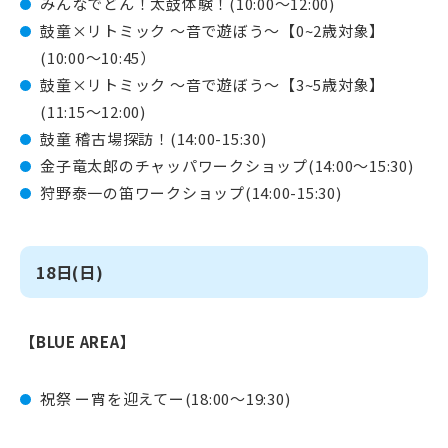
みんなでどん！太鼓体験！(10:00〜12:00)
鼓童×リトミック 〜音で遊ぼう〜【0~2歳対象】
(10:00〜10:45）
鼓童×リトミック 〜音で遊ぼう〜【3~5歳対象】
(11:15〜12:00)
鼓童 稽古場探訪！(14:00-15:30)
金子竜太郎のチャッパワークショップ(14:00〜15:30)
狩野泰一の笛ワークショップ(14:00-15:30)
18日(日)
【BLUE AREA】
祝祭 ー宵を迎えてー(18:00～19:30)