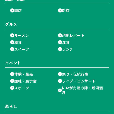
開店
閉店
グルメ
ラーメン
現地レポート
和食
洋食
スイーツ
ランチ
イベント
体験・販売
祭り・伝統行事
趣味・展示会
ライブ・コンサート
スポーツ
にいがた酒の陣・新潟酒
月
暮らし