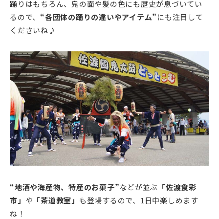
踊りはもちろん、鬼の面や髪の色にも歴史が息づいてい
るので、
“各団体の踊りの違いやアイテム”
にも注目して
くださいね♪
“地酒や海産物、特産のお菓子”
などが並ぶ
「佐渡食彩
市」
や
「茶道教室」
も登場するので、1日中楽しめます
ね！