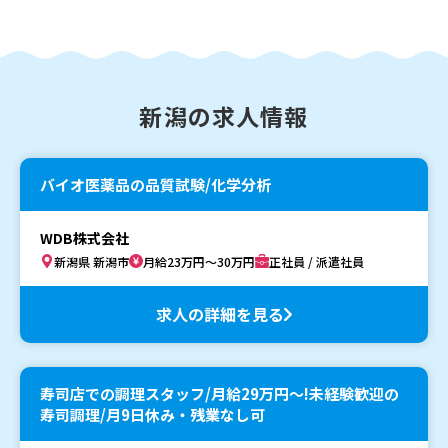
新潟の求人情報
バイオ医薬品の品質試験/化学分析
WDB株式会社
新潟県 新潟市
月給23万円～30万円
正社員 / 派遣社員
求人の詳細を見る
寿司店での調理スタッフ/月給29万円〜!未経験歓迎の
寿司調理/月9日休み・残業なし可