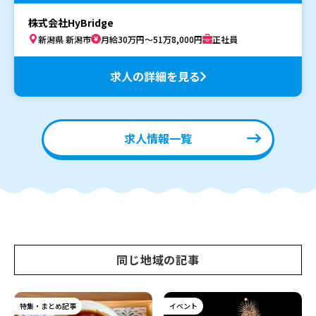
株式会社HyBridge
新潟県 新潟市
月給30万円～51万8,000円
正社員
求人の詳細を見る
求人情報一覧
同じ地域の記事
特集・まとめ記事
イベント