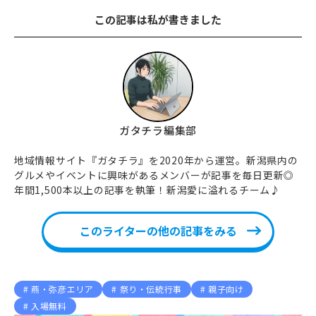
この記事は私が書きました
ガタチラ編集部
地域情報サイト『ガタチラ』を2020年から運営。新潟県内の
グルメやイベントに興味があるメンバーが記事を毎日更新◎
年間1,500本以上の記事を執筆！新潟愛に溢れるチーム♪
このライターの他の記事をみる
燕・弥彦エリア
祭り・伝統行事
親子向け
入場無料