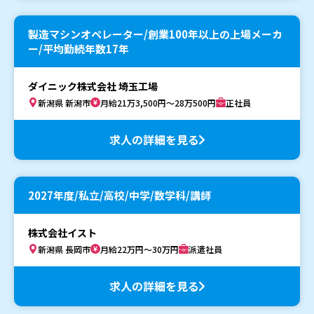
製造マシンオペレーター/創業100年以上の上場メーカ
ー/平均勤続年数17年
ダイニック株式会社 埼玉工場
新潟県 新潟市
月給21万3,500円～28万500円
正社員
求人の詳細を見る
2027年度/私立/高校/中学/数学科/講師
株式会社イスト
新潟県 長岡市
月給22万円～30万円
派遣社員
求人の詳細を見る