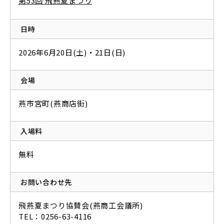
第53回 飛燕夏まつり
日時
2026年6月20日(土)・21日(日)
会場
燕市宮町(燕商店街)
入場料
無料
お問い合わせ先
飛燕夏まつり協賛会(燕商工会議所)
TEL：0256-63-4116