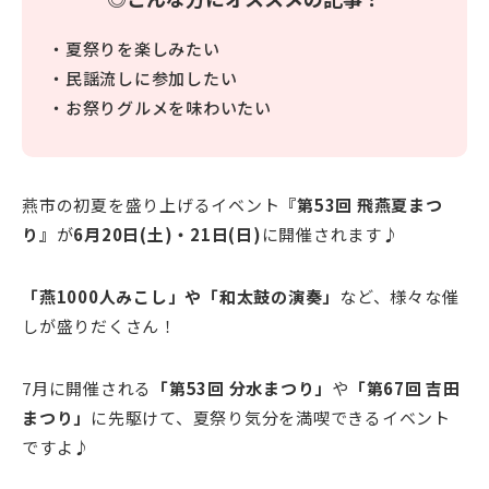
・夏祭りを楽しみたい
・民謡流しに参加したい
・お祭りグルメを味わいたい
燕市の初夏を盛り上げるイベント
『第53回 飛燕夏まつ
り』
が
6月20日(土)・21日(日)
に開催されます♪
「燕1000人みこし」や「和太鼓の演奏」
など、様々な催
しが盛りだくさん！
7月に開催される
「第53回 分水まつり」
や
「第67回 吉田
まつり」
に先駆けて、夏祭り気分を満喫できるイベント
ですよ♪