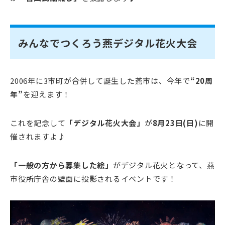
みんなでつくろう燕デジタル花火大会
2006年に3市町が合併して誕生した燕市は、今年で
“20周
年”
を迎えます！
これを記念して
「デジタル花火大会」
が
8月23日(日)
に開
催されますよ♪
「一般の方から募集した絵」
がデジタル花火となって、燕
市役所庁舎の壁面に投影されるイベントです！