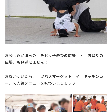
お楽しみが満載の
「チビッ子遊びの広場」
・
「お祭りの
広場」
も見逃せません！
お腹が空いたら、
「ツバメマーケット」
や
「キッチンカ
ー」
で人気メニューを味わいましょう♪