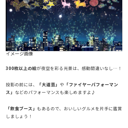
イメージ画像
300枚以上の絵
が夜空を彩る光景は、感動間違いなし…！
投影の前には、
「大道芸」
や
「ファイヤーパフォーマン
ス」
などのパフォーマンスも楽しめますよ♪
「飲食ブース」
もあるので、おいしいグルメを片手に鑑賞
しましょう！