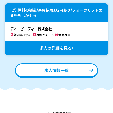
化学原料の製造/寮費補助3万円あり/フォークリフトの
資格を活かせる
ディーピーティー株式会社
新潟県 上越市
月給25万円～
派遣社員
求人の詳細を見る
求人情報一覧