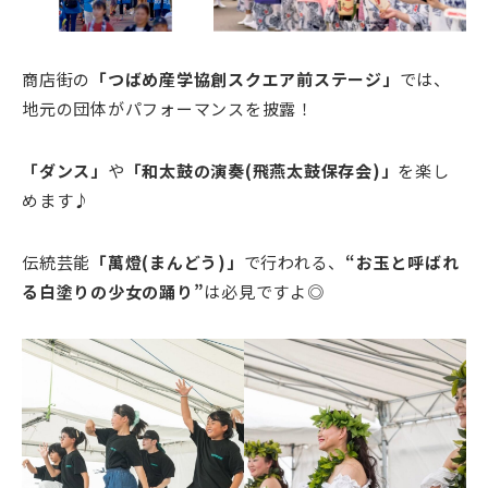
商店街の
「つばめ産学協創スクエア前ステージ」
では、
地元の団体がパフォーマンスを披露！
「ダンス」
や
「和太鼓の演奏(飛燕太鼓保存会)」
を楽し
めます♪
伝統芸能
「萬燈(まんどう)」
で行われる、
“お玉と呼ばれ
る白塗りの少女の踊り”
は必見ですよ◎