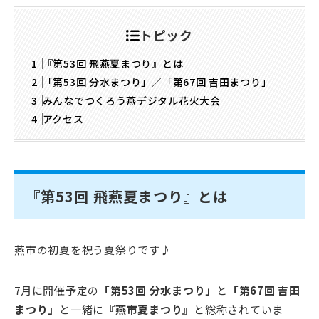
トピック
『第53回 飛燕夏まつり』とは
「第53回 分水まつり」／「第67回 吉田まつり」
みんなでつくろう燕デジタル花火大会
アクセス
『第53回 飛燕夏まつり』とは
燕市の初夏を祝う夏祭りです♪
7月に開催予定の
「第53回 分水まつり」
と
「第67回 吉田
まつり」
と一緒に
『燕市夏まつり』
と総称されていま