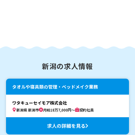
新潟の求人情報
タオルや寝具類の管理・ベッドメイク業務
ワタキューセイモア株式会社
新潟県 新潟市
月給18万7,000円～
契約社員
求人の詳細を見る