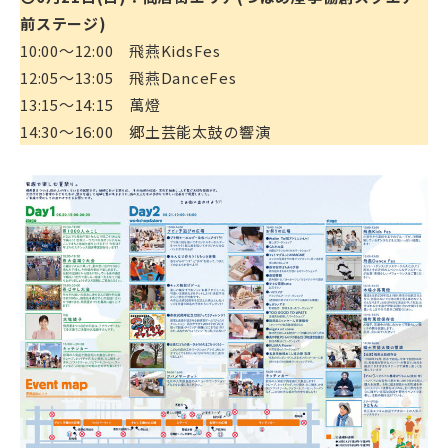
前ステージ)
10:00～12:00 飛燕KidsFes
12:05～13:05 飛燕DanceFes
13:15～14:15 萬燈
14:30～16:00 郷土芸能太鼓の響演