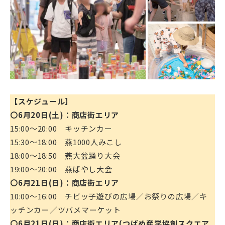
【スケジュール】
〇6月20日(土)：商店街エリア
15:00～20:00 キッチンカー
15:30～18:00 燕1000人みこし
18:00～18:50 燕大盆踊り大会
19:00～20:00 燕ばやし大会
〇6月21日(日)：商店街エリア
10:00～16:00 チビッ子遊びの広場／お祭りの広場／キ
ッチンカー／ツバメマーケット
〇6月21日(日)：商店街エリア(つばめ産学協創スクエア