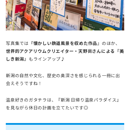
写真集では
『懐かしい鉄道風景を収めた作品
』のほか、
世界的アクアリウムクリエイター・天野尚さんによる『美
しき新潟』
もラインアップ♪
新潟の自然や文化、歴史の奥深さを感じられる一冊に出
会えそうですね！
温泉好きのガタチラは、『新潟 日帰り温泉パラダイス』
を見ながら休日の計画を立てたいです◎