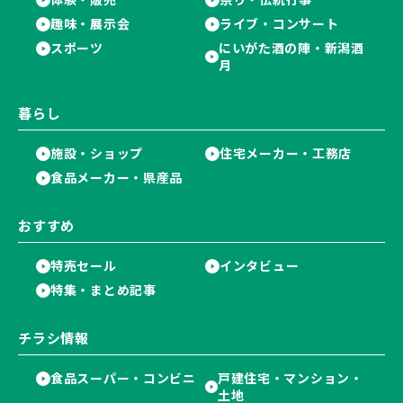
趣味・展示会
ライブ・コンサート
スポーツ
にいがた酒の陣・新潟酒
月
暮らし
施設・ショップ
住宅メーカー・工務店
食品メーカー・県産品
おすすめ
特売セール
インタビュー
特集・まとめ記事
チラシ情報
食品スーパー・コンビニ
戸建住宅・マンション・
土地