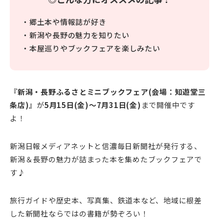
・郷土本や情報誌が好き
・新潟や長野の魅力を知りたい
・本屋巡りやブックフェアを楽しみたい
『新潟・長野ふるさとミニブックフェア(会場：知遊堂三
条店)』
が
5月15日(金)～7月31日(金)
まで開催中です
よ！
新潟日報メディアネットと信濃毎日新聞社が発行する、
新潟＆長野の魅力が詰まった本を集めたブックフェアで
す♪
旅行ガイドや歴史本、写真集、鉄道本など、地域に根差
した新聞社ならではの書籍が勢ぞろい！