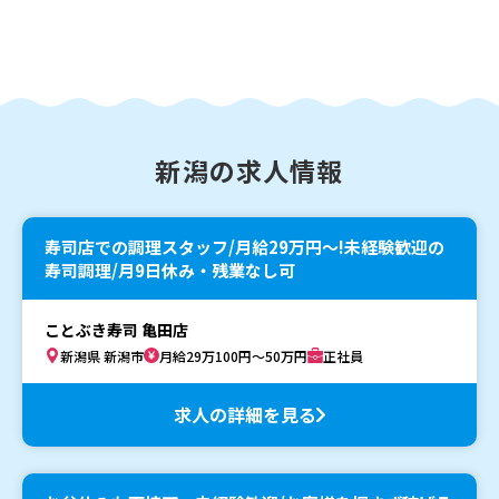
新潟の求人情報
寿司店での調理スタッフ/月給29万円〜!未経験歓迎の
寿司調理/月9日休み・残業なし可
ことぶき寿司 亀田店
新潟県 新潟市
月給29万100円～50万円
正社員
求人の詳細を見る