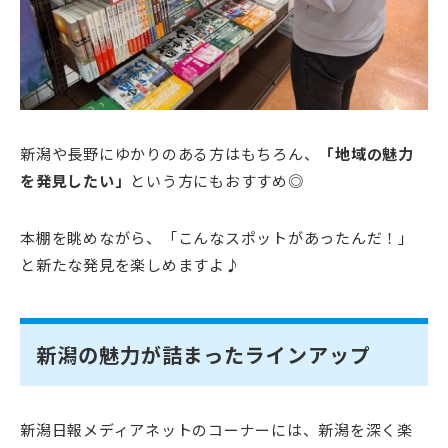
新潟や長野にゆかりのある方はもちろん、
「地域の魅力
を発見したい」
という方にもおすすめ◎
本棚を眺めながら、「こんなスポットがあったんだ！」
と新たな発見を楽しめますよ♪
新潟の魅力が詰まったラインアップ
新潟日報メディアネットのコーナーには、新潟を深く楽