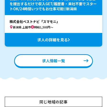
を提出するだけで収入GET/履歴書・来社不要でスター
トOK/24時間いつでもお仕事可能!/新潟県
株式会社ベストナビ「スマモニ」
新潟県 上越市
時給1,500円～
求人の詳細を見る
求人情報一覧
同じ地域の記事