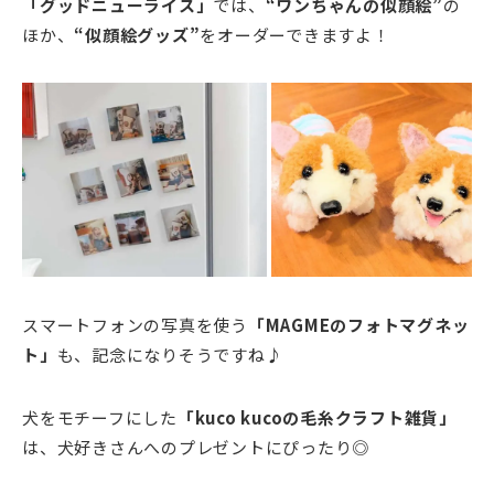
「グッドニューライス」
では、
“
ワンちゃんの似顔絵”
の
ほか、
“似顔絵グッズ”
をオーダーできますよ！
スマートフォンの写真を使う
「MAGMEのフォトマグネッ
ト
」
も、記念になりそうですね♪
犬をモチーフにした
「kuco kucoの毛糸クラフト雑貨
」
は、犬好きさんへのプレゼントにぴったり◎