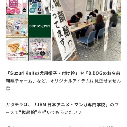
「Suzuri Knitの犬用帽子・付け衿」
や
「8.DOGのお名前
刺繍チャーム」
など、オリジナルアイテムは見逃せません
◎
ガタチラは、
「JAM 日本アニメ・マンガ専門学校」
のブ
ースで
“似顔絵”
を描いてもらいたい♪