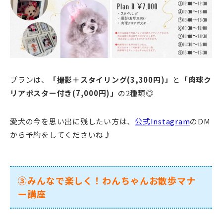
プランは、
「
撮影＋スタイリング(3,300円)」
と
「
肉球ク
リアポスター付き(7,000円)」
の2種類◎
愛犬の今を思い出に残したい方は、
公式Instagram
のDM
から予約をしてくださいね♪
③みんなで楽しく！わんちゃんお散歩マナ
ー講座