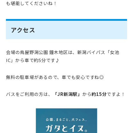
も堪能してくださいね！
アクセス
会場の鳥屋野潟公園 鐘木地区は、新潟バイパス「女池
IC」から車で約5分です♪
無料の駐車場があるので、車でも安心ですね◎
バスをご利用の方は、
「JR新潟駅」
から
約15分
ですよ！