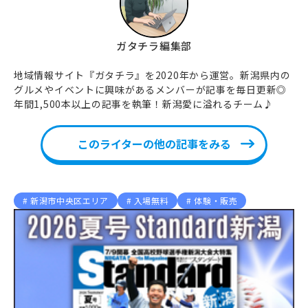
ガタチラ編集部
地域情報サイト『ガタチラ』を2020年から運営。新潟県内の
グルメやイベントに興味があるメンバーが記事を毎日更新◎
年間1,500本以上の記事を執筆！新潟愛に溢れるチーム♪
このライターの他の記事をみる
新潟市中央区エリア
入場無料
体験・販売