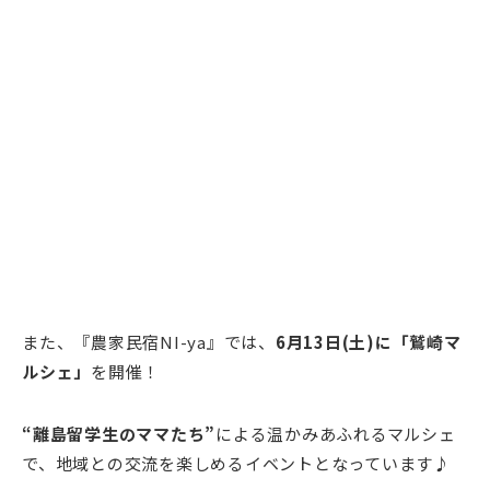
また、『農家民宿NI-ya』では、
6月13日(土)に「鷲崎マ
ルシェ」
を開催！
“離島留学生のママたち”
による温かみあふれるマルシェ
で、地域との交流を楽しめるイベントとなっています♪