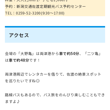
予約：新潟交通佐渡定期観光バス予約センター
TEL：0259-52-3200(9:30～17:00)
アクセス
会場の「大野亀」は両津港から
車で約50分
、「二ツ亀」
は
車で約48分
です！
両津港周辺でレンタカーを借りて、佐渡の絶景スポット
を巡りたいですね◎
路線バスもあるので、バス旅をのんびり楽しむこともでき
ますよ♪