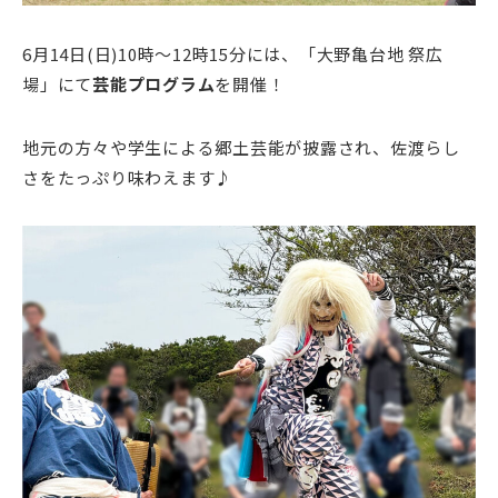
6月14日(日)10時～12時15分には、「大野亀台地 祭広
場」にて
芸能プログラム
を開催！
地元の方々や学生による郷土芸能が披露され、佐渡らし
さをたっぷり味わえます♪