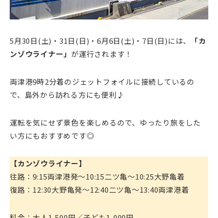
5月30日(土)・31日(日)・6月6日(土)・7日(日)には、
「カ
ンゾウライナー」
が運行されます！
両津港9時2分着のジェットフォイルに接続しているの
で、島外から訪れる方にも便利♪
運転を気にせず景色を楽しめるので、ゆったり旅をした
い方にもおすすめです◎
【カンゾウライナー】
往路：9:15両津港発～10:15二ツ亀～10:25大野亀着
復路：12:30大野亀発～12:40二ツ亀～13:40両津港着
料金：大人1,500円／子ども1,000円