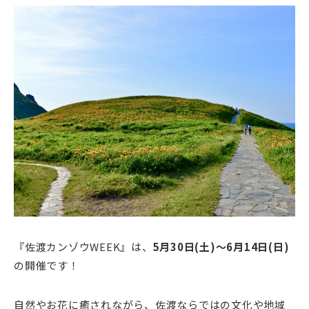
『佐渡カンゾウWEEK』は、
5月30日(土)～6月14日(日)
の開催です！
自然やお花に癒されながら、佐渡ならではの文化や地域