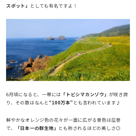
スポット」
としても有名ですよ！
6月頃になると、一帯には
「トビシマカンゾウ」
が咲き誇
り、その数はなんと
“100万本”
とも言われています♪
鮮やかなオレンジ色の花々が一面に広がる景色は圧巻
で、
「日本一の群生地」
とも称されるほどの美しさ◎