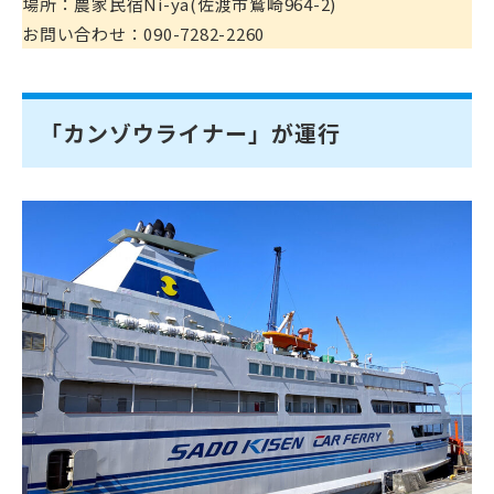
場所：農家民宿Ni-ya(佐渡市鷲崎964-2)
お問い合わせ：090-7282-2260
「カンゾウライナー」が運行