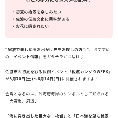
・初夏の絶景を楽しみたい
・佐渡の伝統文化に興味がある
・お花に癒されたい
“家族で楽しめるお出かけ先をお探しの方”
に、おすすめ
の
「イベント情報」
をガタチラがお届け♪
佐渡市の初夏を彩る恒例イベント
『佐渡カンゾウWEEK』
が
5月30日(土)～6月14日(日)
に開催されますよ！
会場となるのは、外海府海岸のシンボルとして知られる
「大野亀」周辺♪
「海に突き出した巨大な一枚岩」
と
「日本海を望む絶景