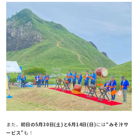
また、
初日の5月30日(土)と6月14日(日)
には
“みそ汁サ
ービス”
も！