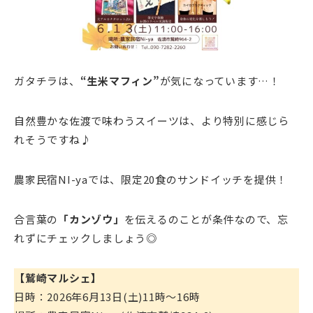
ガタチラは、
“生米マフィン”
が気になっています…！
自然豊かな佐渡で味わうスイーツは、より特別に感じら
れそうですね♪
農家民宿NI-yaでは、限定20食のサンドイッチを提供！
合言葉の
「カンゾウ」
を伝えるのことが条件なので、忘
れずにチェックしましょう◎
【鷲崎マルシェ】
日時：2026年6月13日(土)11時～16時