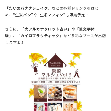
「たいのバナナシェイク」
などの各種ドリンクをはじ
め、
“生米パン”
や
“生米マフィン”
も販売予定！
さらに、
「大アルカナタロット占い」
や
「筆文字体
験」
、
「カイロプラクティック」
など多彩なブースが出店
しますよ♪