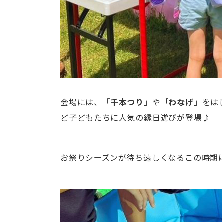
会場には、
「千本つり」
や
「わなげ」
をは
ど子どもたちに人気の縁日遊びが登場♪
お祭りシーズンが待ち遠しくなるこの時期