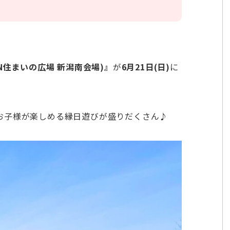
N住まいの広場 新潟南会場)』
が
6月21日(日)
に
お子様が楽しめる縁日遊びが盛りだくさん♪