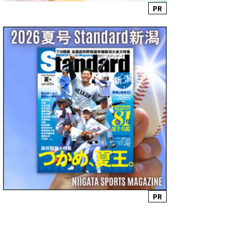
PR
PR