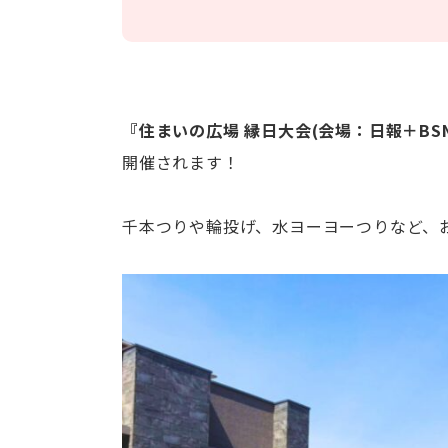
『住まいの広場 縁日大会(会場：日報＋BS
開催されます！
千本つりや輪投げ、水ヨーヨーつりなど、