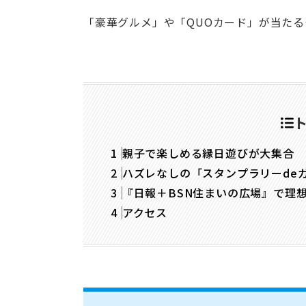
「豪華グルメ」や「QUOカード」が当た
親子で楽しめる縁日遊びが大集合
ハズレなしの「スタンプラリーde
『日報＋BSN住まいの広場』で理
アクセス