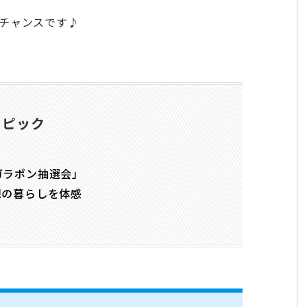
るチャンスです♪
トピック
ガラポン抽選会」
想の暮らしを体感