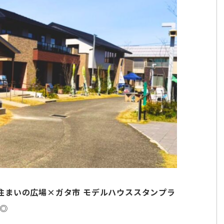
住まいの広場×ガタ市 モデルハウススタンプラ
◎