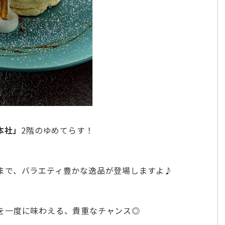
本社」
2階のゆめてらす！
まで、バラエティ豊かな逸品が登場しますよ♪
を一度に味わえる、貴重なチャンス◎