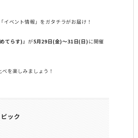
「イベント情報」をガタチラがお届け！
ゆめてらす)』
が
5月29日(金)～31日(日)
に開催
比べを楽しみましょう！
トピック