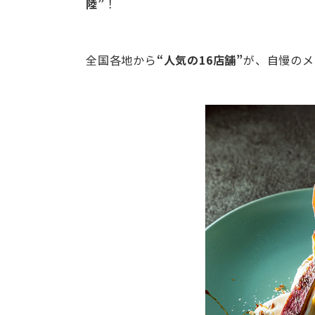
陸”
！
全国各地から
“人気の16店舗”
が、自慢のメ