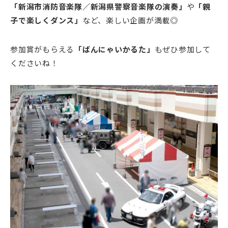
「新潟市消防音楽隊／新潟県警察音楽隊の演奏」
や
「親
子で楽しくダンス」
など、楽しい企画が満載◎
参加賞がもらえる
「ばんにゃいかるた」
もぜひ参加して
くださいね！