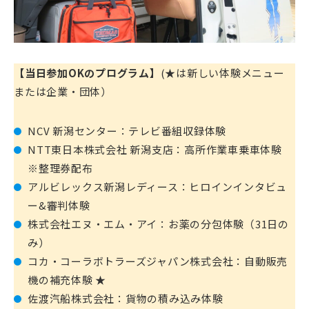
【当日参加OKのプログラム】
(★は新しい体験メニュー
または企業・団体）
NCV 新潟センター：テレビ番組収録体験
NTT東日本株式会社 新潟支店：高所作業車乗車体験
※整理券配布
アルビレックス新潟レディース：ヒロインインタビュ
ー&審判体験
株式会社エヌ・エム・アイ：お薬の分包体験（31日の
み）
コカ・コーラボトラーズジャパン株式会社：自動販売
機の補充体験 ★
佐渡汽船株式会社：貨物の積み込み体験