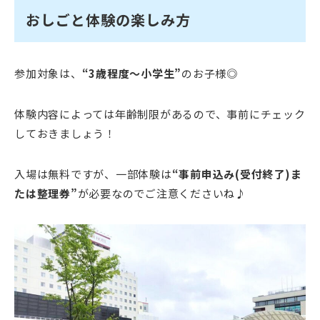
おしごと体験の楽しみ方
参加対象は、
“3歳程度～小学生”
のお子様◎
体験内容によっては年齢制限があるので、事前にチェック
しておきましょう！
入場は無料ですが、一部体験は
“事前申込み(受付終了)ま
たは整理券”
が必要なのでご注意くださいね♪