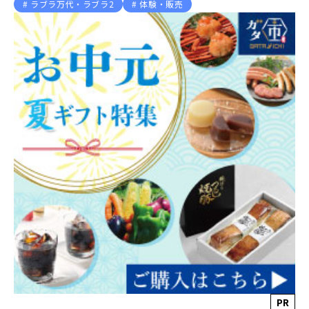
ラブラ万代・ラブラ2
体験・販売
PR