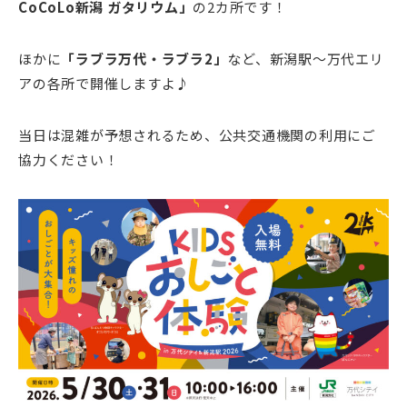
CoCoLo新潟 ガタリウム」
の2カ所です！
ほかに
「ラブラ万代・ラブラ2」
など、新潟駅～万代エリ
アの各所で開催しますよ♪
当日は混雑が予想されるため、公共交通機関の利用にご
協力ください！