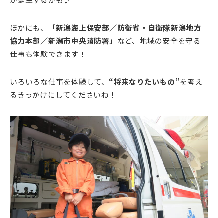
ほかにも、
「新潟海上保安部／防衛省・自衛隊新潟地方
協力本部／新潟市中央消防署」
など、地域の安全を守る
仕事も体験できます！
いろいろな仕事を体験して、
“将来なりたいもの”
を考え
るきっかけにしてくださいね！