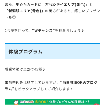
また、集めたカードに
「万代シテイエリア(赤色)」
と
「新潟駅エリア(青色)」
の両方があると、嬉しいプレゼン
トも◎
2会場を回って、
“Wチャンス”
を掴みましょう♪
体験プログラム
職業体験は全部で45種♪
事前申込みは終了していますが、
“当日参加OKのプログ
ラム”
をピックアップしてご紹介します！