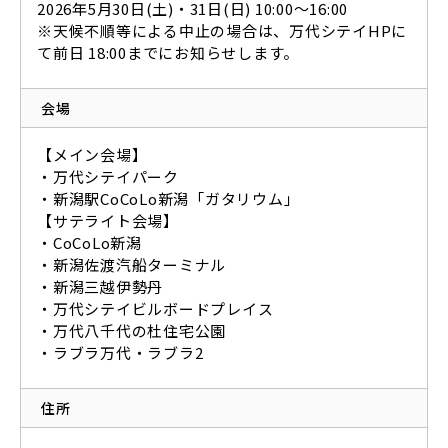
2026年5月30日(土)・31日(日) 10:00～16:00
※天候不順等による中止の場合は、万代シテイHPに
て前日 18:00までにお知らせします。
会場
【メイン会場】
・万代シテイパーク
・新潟駅CoCoLo新潟「ガタリウム」
【サテライト会場】
・CoCoLo新潟
・新潟佐渡汽船ターミナル
・新潟三越伊勢丹
・万代シテイビルボードプレイス
・万代八千代の杜住宅公園
・ラブラ万代・ラブラ2
住所