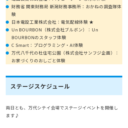
財務省 関東財務局 新潟財務事務所：おかねの調査隊体
験
日本電設工業株式会社：電気配線体験 ★
Un BOURBON（株式会社ブルボン）：Un
BOURBONのスタッフ体験
C Smart：プログラミング・AI体験
万代八千代の杜住宅公園（株式会社サンフジ企画）：
お家づくりのおしごと体験
ステージスケジュール
両日とも、万代シテイ会場でステージイベントを開催し
ます♪