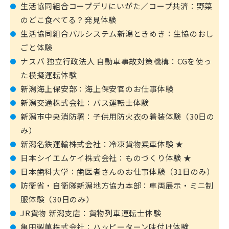
生活協同組合コープデリにいがた／コープ共済：野菜
のどこ食べてる？発見体験
生活協同組合パルシステム新潟ときめき：生協のおし
ごと体験
ナスバ 独立行政法人 自動車事故対策機構：CGを使っ
た模擬運転体験
新潟海上保安部：海上保安官のお仕事体験
新潟交通株式会社：バス運転士体験
新潟市中央消防署：子供用防火衣の着装体験（30日の
み）
新潟名鉄運輸株式会社：冷凍貨物乗車体験 ★
日本シイエムケイ株式会社：ものづくり体験 ★
日本歯科大学：歯医者さんのお仕事体験（31日のみ）
防衛省・自衛隊新潟地方協力本部：車両展示・ミニ制
服体験（30日のみ）
JR貨物 新潟支店：貨物列車運転士体験
亀田製菓株式会社：ハッピーターン味付け体験