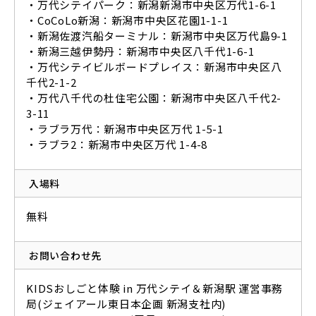
・万代シテイパーク：新潟新潟市中央区万代1-6-1
・CoCoLo新潟：新潟市中央区花園1-1-1
・新潟佐渡汽船ターミナル：新潟市中央区万代島9-1
・新潟三越伊勢丹：新潟市中央区八千代1-6-1
・万代シテイビルボードプレイス：新潟市中央区八
千代2-1-2
・万代八千代の杜住宅公園：新潟市中央区八千代2-
3-11
・ラブラ万代：新潟市中央区万代 1-5-1
・ラブラ2：新潟市中央区万代 1-4-8
入場料
無料
お問い合わせ先
KIDSおしごと体験 in 万代シテイ＆新潟駅 運営事務
局(ジェイアール東日本企画 新潟支社内)