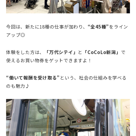
今回は、新たに18種の仕事が加わり、
“全45種”
をライン
アップ◎
体験をした方は、
「万代シテイ」
と
「CoCoLo新潟」
で
使えるお買い物券をゲットできますよ！
“働いて報酬を受け取る”
という、社会の仕組みを学べる
のも魅力♪