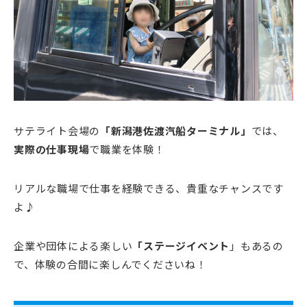
サテライト会場の
「新潟港佐渡汽船ターミナル」
では、
実際の仕事現場
で職業を体験！
リアルな職場で仕事を経験できる、貴重なチャンスです
よ♪
企業や団体による楽しい
「ステージイベント
」もあるの
で、体験の合間に楽しんでくださいね！