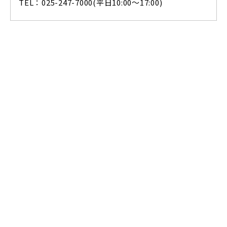
TEL：025-247-7000(平日10:00～17:00)