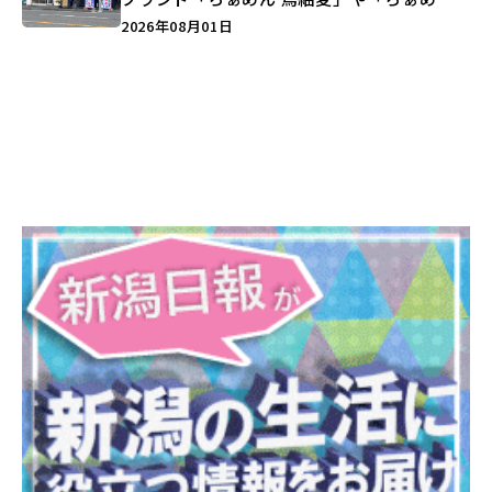
しょうがの空」など盛りだくさん♪
2026年08月01日