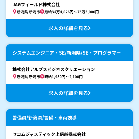
JAGフィールド株式会社
新潟県 新潟市
月給34万4,826円～76万5,000円
求人の詳細を見る
システムエンジニア・SE/新潟県/SE・プログラマー
株式会社アルプスビジネスクリエーション
新潟県 新潟市
時給1,950円～2,100円
求人の詳細を見る
警備員/新潟県/警備・車両誘導
セコムジャスティック上信越株式会社