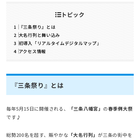
トピック
『三条祭り』とは
大名行列と舞い込み
初導入「リアルタイムデジタルマップ」
アクセス情報
『三条祭り』とは
毎年5月15日に開催される、
「三条八幡宮」
の
春季例大祭
です♪
総勢200名を超す、賑やかな
「大名行列」
が三条の街中を