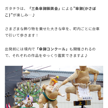
ガタチラは、
「三条傘鉾振興会」
による
”傘鉾(かさぼ
こ)”
が楽しみ…♪
さまざまな飾り物を乗せた大きな傘を、町内ごとに台車
で引いて歩きます！
出発前には境内で
「傘鉾コンクール」
も開催されるの
で、それぞれの作品をゆっくり鑑賞できますよ♪