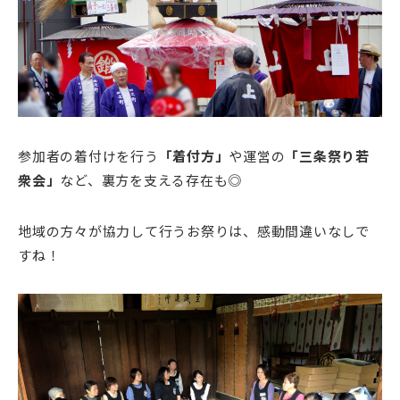
参加者の着付けを行う
「着付方」
や運営の
「三条祭り若
衆会」
など、裏方を支える存在も◎
地域の方々が協力して行うお祭りは、感動間違いなしで
すね！