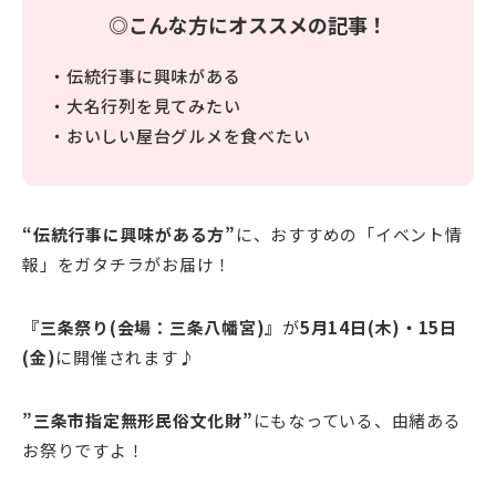
◎こんな方にオススメの記事！
・伝統行事に興味がある
・大名行列を見てみたい
・おいしい屋台グルメを食べたい
“伝統行事に興味がある方”
に、おすすめの「イベント情
報」をガタチラがお届け！
『三条祭り(会場：三条八幡宮)』
が
5月14日(木)・15日
(金)
に開催されます♪
”三条市指定無形民俗文化財”
にもなっている、由緒ある
お祭りですよ！