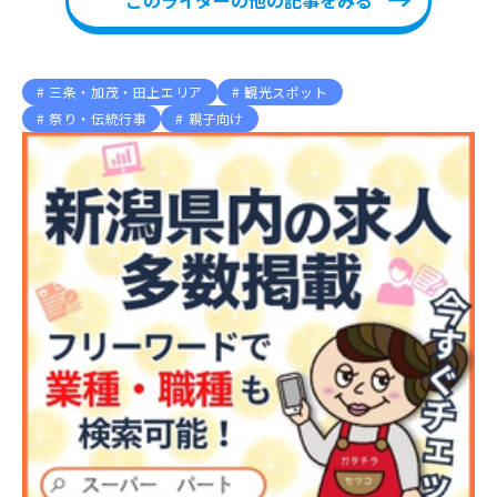
このライターの他の記事をみる
三条・加茂・田上エリア
観光スポット
祭り・伝統行事
親子向け