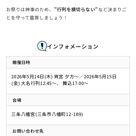
お祭りは神事のため、
”行列を横切らない”
など決まりご
とを守って鑑賞しましょう！
インフォメーション
開催日時
2026年5月14日(木) 宵宮 夕方～／2026年5月15日
(金) 大名行列12:45～、 舞込17:00～
会場
三条八幡宮(三条市八幡町12-189)
お問い合わせ先