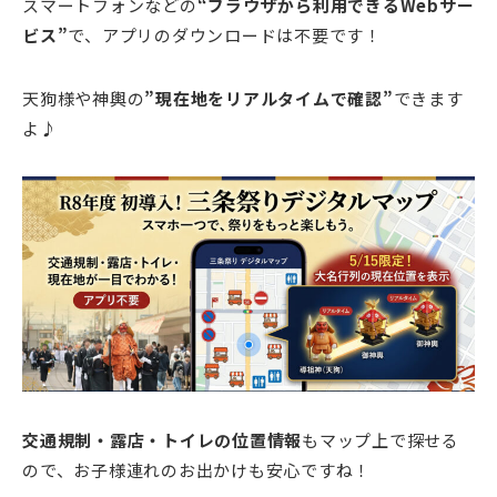
スマートフォンなどの
“ブラウザから利用できるWebサー
ビス”
で、アプリのダウンロードは不要です！
天狗様や神輿の
”現在地をリアルタイムで確認”
できます
よ♪
交通規制・露店・トイレの位置情報
もマップ上で探せる
ので、お子様連れのお出かけも安心ですね！