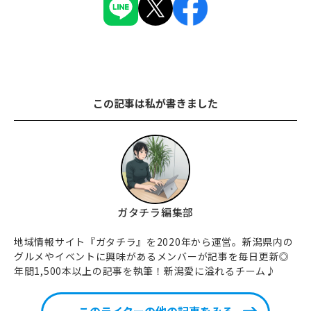
この記事は私が書きました
ガタチラ編集部
地域情報サイト『ガタチラ』を2020年から運営。新潟県内の
グルメやイベントに興味があるメンバーが記事を毎日更新◎
年間1,500本以上の記事を執筆！新潟愛に溢れるチーム♪