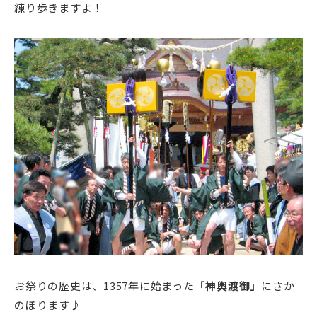
練り歩きますよ！
お祭りの歴史は、1357年に始まった
「神輿渡御」
にさか
のぼります♪