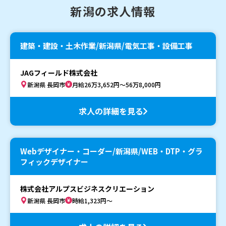
新潟の求人情報
建築・建設・土木作業/新潟県/電気工事・設備工事
JAGフィールド株式会社
新潟県 長岡市
月給26万3,652円～56万8,000円
求人の詳細を見る
Webデザイナー・コーダー/新潟県/WEB・DTP・グラ
フィックデザイナー
株式会社アルプスビジネスクリエーション
新潟県 長岡市
時給1,323円～