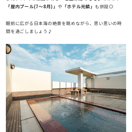
「屋内プール(7～8月)」
や
「ホテル光鱗」
も併設◎
眼前に広がる日本海の絶景を眺めながら、思い思いの時
間を過ごしましょう♪