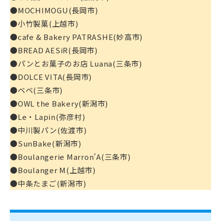
●MOCHIMOGU(長岡市)
●小竹製菓(上越市)
●cafe & Bakery PATRASHE(妙高市)
●BREAD AESiR(長岡市)
●パンとお菓子のお店 Luana(三条市)
●DOLCE VITA(長岡市)
●ベベ(三条市)
●OWL the Bakery(新潟市)
●Le・Lapin(弥彦村)
●中川製パン(佐渡市)
●SunBake(新潟市)
●Boulangerie Marron’A(三条市)
●Boulanger M(上越市)
●中条たまご(新潟市)