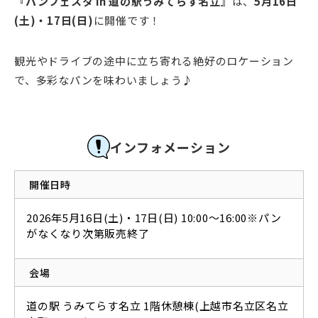
『パンフェスタ in 道の駅うみてらす名立』
は、
5月16日
(土)・17日(日)
に開催です！
観光やドライブの途中に立ち寄れる絶好のロケーション
で、多彩なパンを味わいましょう♪
インフォメーション
開催日時
2026年5月16日(土)・17日(日) 10:00～16:00※パン
がなくなり次第販売終了
会場
道の駅 うみてらす名立 1階休憩棟(上越市名立区名立