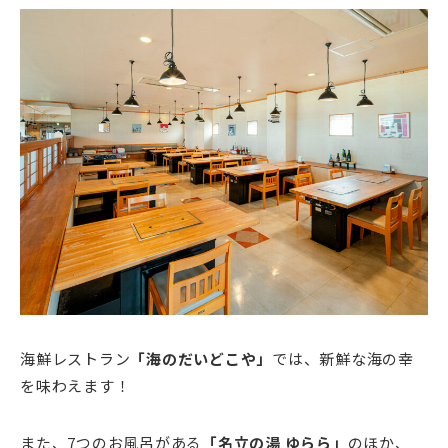
海鮮レストラン
「海のだいどこや」
では、新鮮な海の幸
を味わえます！
また、7つのお風呂がある
「名立の湯 ゆらら」
のほか、