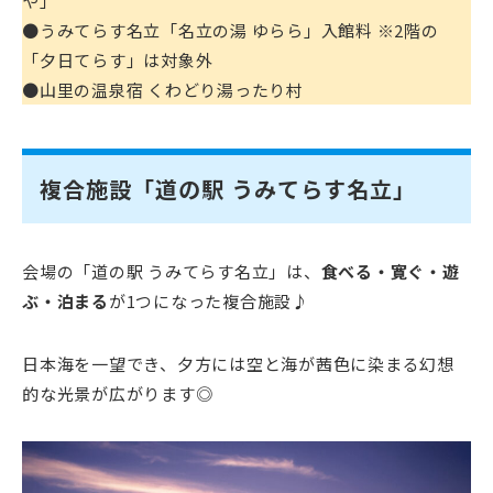
や」
●うみてらす名立「名立の湯 ゆらら」入館料 ※2階の
「夕日てらす」は対象外
●山里の温泉宿 くわどり湯ったり村
複合施設「道の駅 うみてらす名立」
会場の「道の駅 うみてらす名立」は、
食べる・寛ぐ・遊
ぶ・泊まる
が1つになった複合施設♪
日本海を一望でき、夕方には空と海が茜色に染まる幻想
的な光景が広がります◎