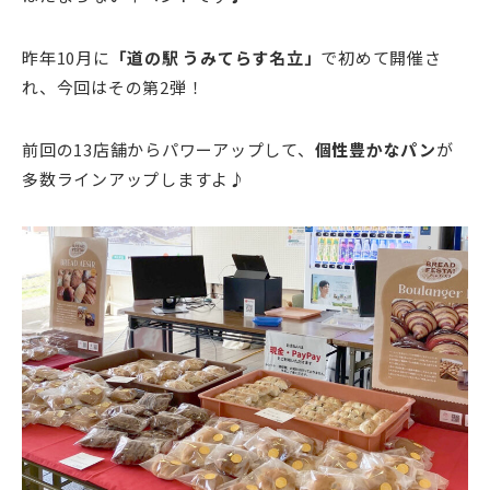
昨年10月に
「道の駅 うみてらす名立」
で初めて開催さ
れ、今回はその第2弾！
前回の13店舗からパワーアップして、
個性豊かなパン
が
多数ラインアップしますよ♪