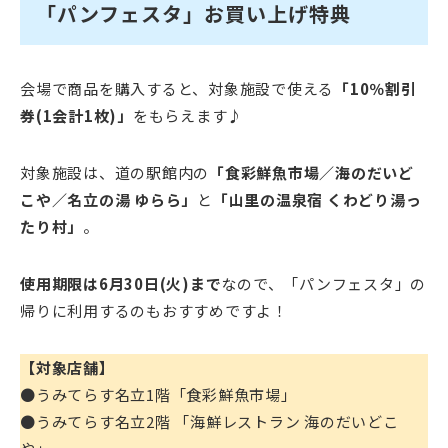
「パンフェスタ」お買い上げ特典
会場で商品を購入すると、対象施設で使える
「10％割引
券(1会計1枚)」
をもらえます♪
対象施設は、道の駅館内の
「食彩鮮魚市場／海のだいど
こや／名立の湯 ゆらら」
と
「山里の温泉宿 くわどり湯っ
たり村」
。
使用期限は6月30日(火)まで
なので、「パンフェスタ」の
帰りに利用するのもおすすめですよ！
【対象店舗】
●うみてらす名立1階「食彩鮮魚市場」
●うみてらす名立2階 「海鮮レストラン 海のだいどこ