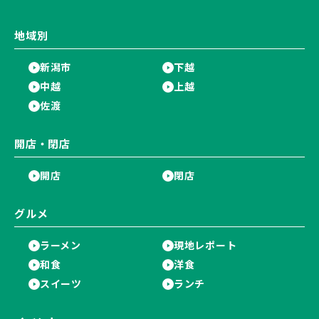
地域別
新潟市
下越
中越
上越
佐渡
開店・閉店
開店
閉店
グルメ
ラーメン
現地レポート
和食
洋食
スイーツ
ランチ