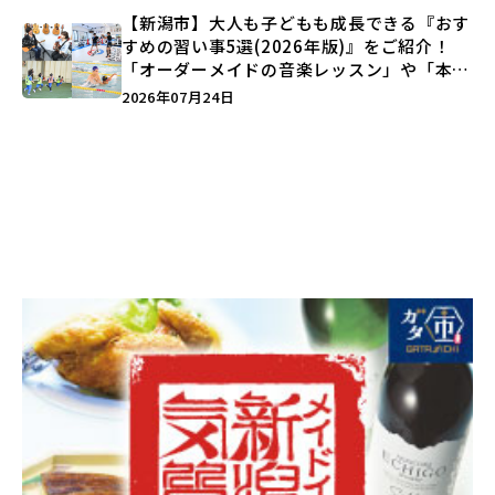
【新潟市】大人も子どもも成長できる『おす
すめの習い事5選(2026年版)』をご紹介！
「オーダーメイドの音楽レッスン」や「本格
キックボクシング」で新しい自分を見つけよ
2026年07月24日
う♪