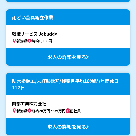
雨どい金具組立作業
転職サービス Jobuddy
新潟県
時給1,150円
求人の詳細を見る
防水塗装工/未経験歓迎/残業月平均10時間/年間休日
112日
阿部工業株式会社
新潟県
月給20万円～35万円
正社員
求人の詳細を見る