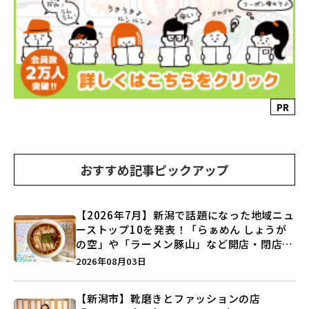
PR
おすすめ記事ピックアップ
【2026年7月】新潟で話題になった地域ニュ
ーストップ10を発表！「らぁめん しょうが
の空」や「ラーメン豚山」など開店・閉店の
注目記事をランキングでご紹介♪
2026年08月03日
【新潟市】靴磨きとファッションの店