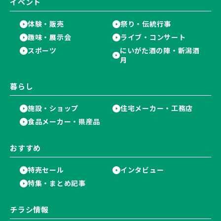
イベント
体験・販売
祭り・伝統行事
趣味・展示会
ライブ・コンサート
スポーツ
にいがた酒の陣・新潟酒
月
暮らし
施設・ショップ
住宅メーカー・工務店
食品メーカー・県産品
おすすめ
特売セール
インタビュー
特集・まとめ記事
チラシ情報