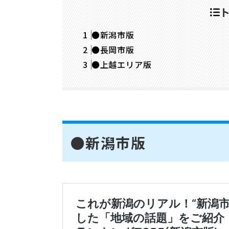
●新潟市版
●長岡市版
●上越エリア版
●新潟市版