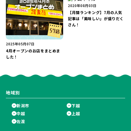
2020年08月03日
【月間ランキング】7月の人気
記事は「美味しい」が盛りだく
さん！
2025年05月07日
4月オープンのお店をまとめま
した！
地域別
新潟市
下越
中越
上越
佐渡