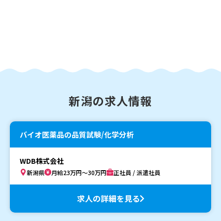
新潟の求人情報
バイオ医薬品の品質試験/化学分析
WDB株式会社
新潟県
月給23万円～30万円
正社員 / 派遣社員
求人の詳細を見る