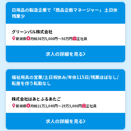
日用品の製造企業で「商品企画マネージャー」 土日休
残業少
グリーンパル株式会社
新潟県
月給38万5,000円～50万円
正社員
求人の詳細を見る
福祉用具の営業/土日祝休み/年休115日/残業ほぼなし/
転居を伴う転勤なし
株式会社はあとふるあたご
新潟県
月給21万2,045円～29万3,000円
正社員
求人の詳細を見る