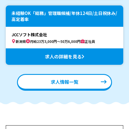
未経験OK「総務」管理職候補/年休124日/土日祝休み/
高定着率
JCCソフト株式会社
新潟県
月給23万3,000円～50万6,000円
正社員
求人の詳細を見る
求人情報一覧