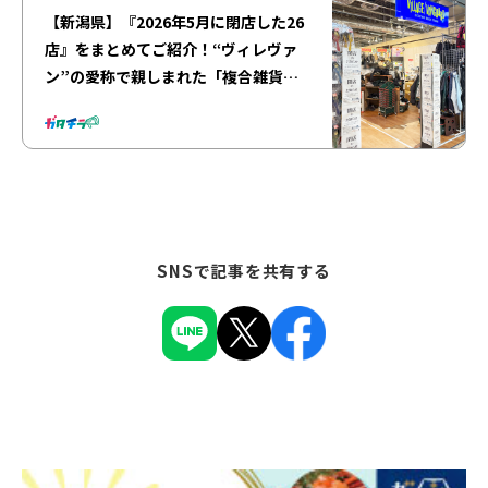
【新潟県】『2026年5月に閉店した26
店』をまとめてご紹介！“ヴィレヴァ
ン”の愛称で親しまれた「複合雑貨
店」や「110年以上続く菓子店」がま
さかの閉店…。
SNSで記事を共有する