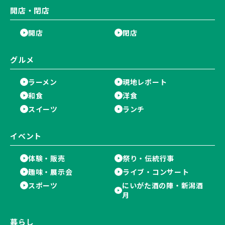
開店・閉店
開店
閉店
グルメ
ラーメン
現地レポート
和食
洋食
スイーツ
ランチ
イベント
体験・販売
祭り・伝統行事
趣味・展示会
ライブ・コンサート
スポーツ
にいがた酒の陣・新潟酒
月
暮らし