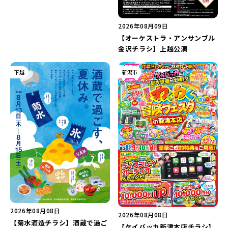
2026年08月09日
【オーケストラ・アンサンブル
金沢チラシ】上越公演
下越
新潟市
2026年08月08日
2026年08月08日
【菊水酒造チラシ】酒蔵で過ご
【ケイバッカ新津本店チラシ】