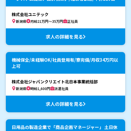
株式会社ユニテック
新潟県
月給21万円～35万円
正社員
求人の詳細を見る
機械保全/未経験OK/社員登用有/寮完備/月収34万円以
上可
株式会社ジャパンクリエイト北日本事業統括部
新潟県
時給1,600円
派遣社員
求人の詳細を見る
日用品の製造企業で「商品企画マネージャー」 土日休