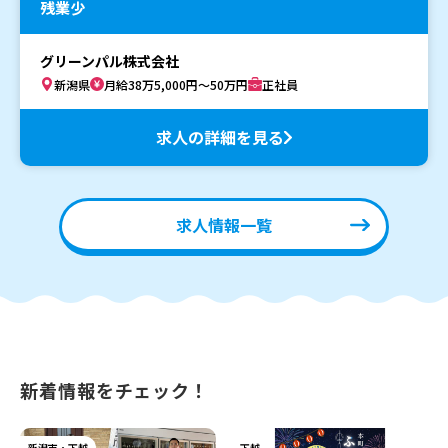
残業少
グリーンパル株式会社
新潟県
月給38万5,000円～50万円
正社員
求人の詳細を見る
求人情報一覧
新着情報をチェック！
新潟市・下越
下越