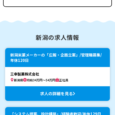
新潟の求人情報
新潟米菓メーカーの「広報・企画立案」/管理職募集/
年休120日
三幸製菓株式会社
新潟県
月給34万円～54万円
正社員
求人の詳細を見る
「システム提案、設計構築」/経験者歓迎/年休129日