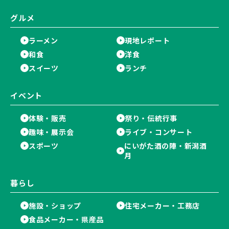
グルメ
ラーメン
現地レポート
和食
洋食
スイーツ
ランチ
イベント
体験・販売
祭り・伝統行事
趣味・展示会
ライブ・コンサート
スポーツ
にいがた酒の陣・新潟酒
月
暮らし
施設・ショップ
住宅メーカー・工務店
食品メーカー・県産品