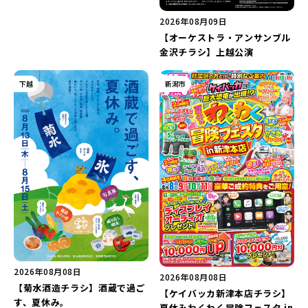
2026年08月09日
【オーケストラ・アンサンブル
金沢チラシ】上越公演
下越
新潟市
2026年08月08日
2026年08月08日
【菊水酒造チラシ】酒蔵で過ご
【ケイバッカ新津本店チラシ】
す、夏休み。
夏休みわくわく冒険フェスタ in