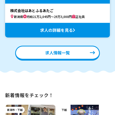
株式会社はあとふるあたご
新潟県
月給21万2,045円～29万3,000円
正社員
求人の詳細を見る
求人情報一覧
新着情報をチェック！
新潟市・下越
下越