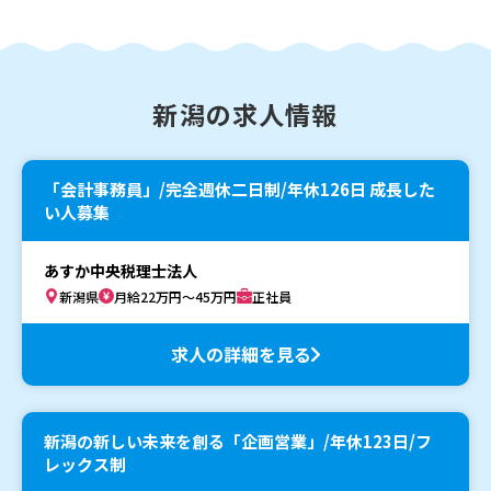
新潟の求人情報
「会計事務員」/完全週休二日制/年休126日 成長した
い人募集
あすか中央税理士法人
新潟県
月給22万円～45万円
正社員
求人の詳細を見る
新潟の新しい未来を創る「企画営業」/年休123日/フ
レックス制