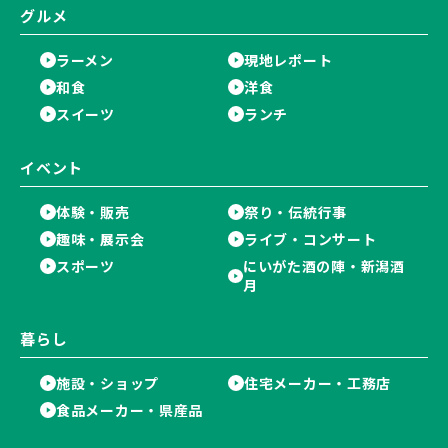
グルメ
ラーメン
現地レポート
和食
洋食
スイーツ
ランチ
イベント
体験・販売
祭り・伝統行事
趣味・展示会
ライブ・コンサート
スポーツ
にいがた酒の陣・新潟酒
月
暮らし
施設・ショップ
住宅メーカー・工務店
食品メーカー・県産品