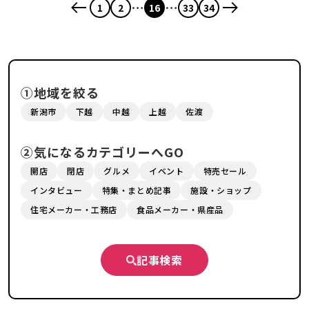
…
…
1
2
16
33
34
①地域を絞る
新潟市
下越
中越
上越
佐渡
②気になるカテゴリーへGO
開店
閉店
グルメ
イベント
特売セール
インタビュー
特集・まとめ記事
施設・ショップ
住宅メーカー・工務店
食品メーカー・県産品
記事検索