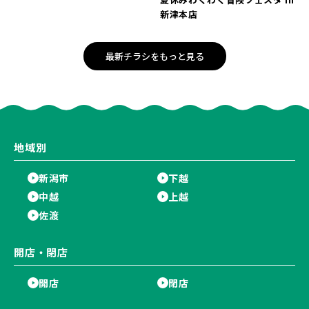
新津本店
最新チラシをもっと見る
地域別
新潟市
下越
中越
上越
佐渡
開店・閉店
開店
閉店