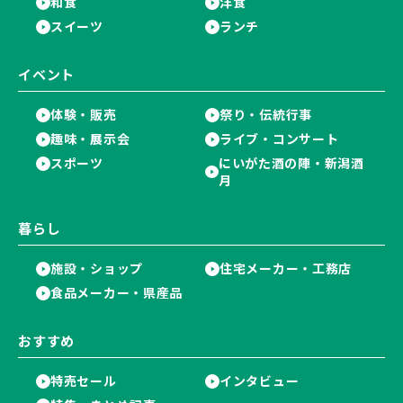
和食
洋食
スイーツ
ランチ
イベント
体験・販売
祭り・伝統行事
趣味・展示会
ライブ・コンサート
スポーツ
にいがた酒の陣・新潟酒
月
暮らし
施設・ショップ
住宅メーカー・工務店
食品メーカー・県産品
おすすめ
特売セール
インタビュー