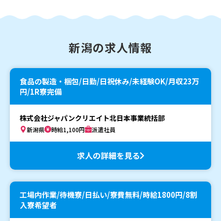
新潟の求人情報
食品の製造・梱包/日勤/日祝休み/未経験OK/月収23万
円/1R寮完備
株式会社ジャパンクリエイト北日本事業統括部
新潟県
時給1,100円
派遣社員
求人の詳細を見る
工場内作業/待機寮/日払い/寮費無料/時給1800円/8割
入寮希望者