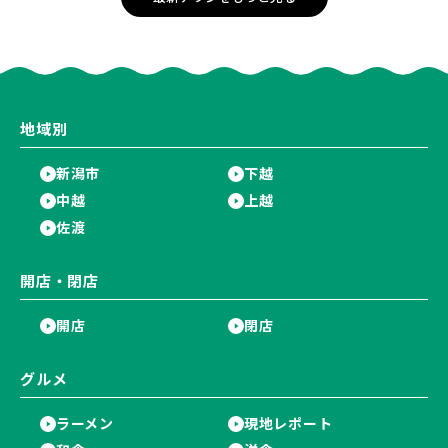
地域別
新潟市
下越
中越
上越
佐渡
開店・閉店
開店
閉店
グルメ
ラーメン
現地レポート