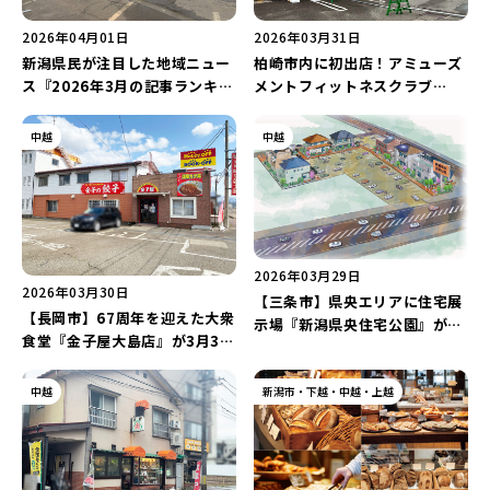
2026年04月01日
2026年03月31日
新潟県民が注目した地域ニュー
柏崎市内に初出店！アミューズ
ス『2026年3月の記事ランキン
メントフィットネスクラブ
グTOP10』をご紹介♪“パンケ
『FIT-EASY 柏崎岩上店』が5
ーキ食べ放題”の「Mizbachi
月12日にオープン♪お得な
中越
中越
Coffee」のオープン記事は必
WEB先行入会を受付中！
見！
2026年03月29日
2026年03月30日
【三条市】県央エリアに住宅展
【長岡市】67周年を迎えた大衆
示場『新潟県央住宅公園』が4
食堂『金子屋大島店』が3月31
月18日にオープン！5社(6棟)
日にリニューアルオープン
のハウスメーカーによる“最新
♪“麻婆ラーメン･洋風カツ丼･
中越
新潟市・下越・中越・上越
モデルハウス”は必見♪
餃子･ラーメン”に厳選して再始
動！