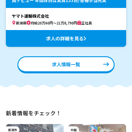
員デビュー 年間休日は実質133日/各種手当充実
ヤマト運輸株式会社
新潟県
月給20万60円～21万8,790円
正社員
求人の詳細を見る
求人情報一覧
新着情報をチェック！
新潟市
中越