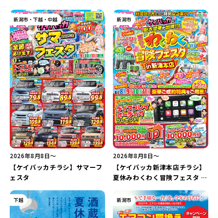
新潟市・下越・中越
新潟市
2026年8月8日〜
2026年8月8日〜
【ケイバッカチラシ】サマーフ
【ケイバッカ新津本店チラシ】
ェスタ
夏休みわくわく冒険フェスタ in
新津本店
下越
新潟市