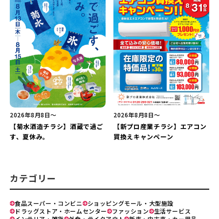
2026年8月8日〜
2026年8月8日〜
【新プロ産業チラシ】エアコン
【菊水酒造チラシ】酒蔵で過ご
買換えキャンペーン
す、夏休み。
カテゴリー
食品スーパー・コンビニ
ショッピングモール・大型施設
ドラッグストア・ホームセンター
ファッション
生活サービス
インテリア・雑貨
外食・テイクアウト
新車・中古車・カー用品