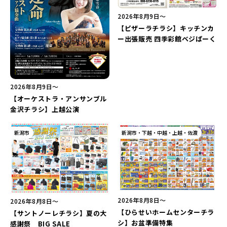
2026年8月9日〜
【ピザーラチラシ】キッチンカ
ー出張販売 四季彩館ベジぱーく
2026年8月9日〜
【オーケストラ・アンサンブル
金沢チラシ】上越公演
新潟市
新潟市・下越・中越・上越・佐渡
2026年8月8日〜
2026年8月8日〜
【ひらせいホームセンターチラ
【サントノーレチラシ】夏の大
シ】お盆準備特集
感謝祭 BIG SALE