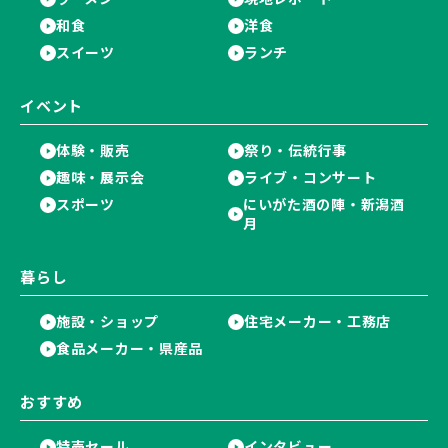
和食
洋食
スイーツ
ランチ
イベント
体験・販売
祭り・伝統行事
趣味・展示会
ライブ・コンサート
スポーツ
にいがた酒の陣・新潟酒
月
暮らし
施設・ショップ
住宅メーカー・工務店
食品メーカー・県産品
おすすめ
特売セール
インタビュー