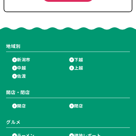
地域別
新潟市
下越
中越
上越
佐渡
開店・閉店
開店
閉店
グルメ
ラーメン
現地レポート