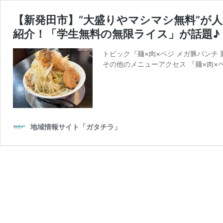
【新発田市】“大盛りやマシマシ無料”が人
紹介！「学生無料の無限ライス」が話題♪
トピック『麺×肉×ベジ メガ豚パンチ 
その他のメニューアクセス 『麺×肉×ベ
地域情報サイト「ガタチラ」