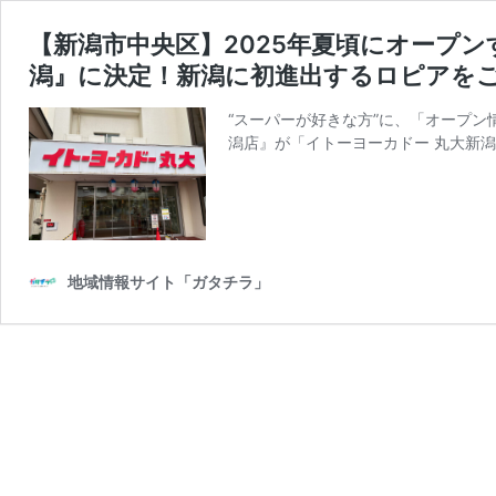
【新潟市中央区】2025年夏頃にオープンする新
潟』に決定！新潟に初進出するロピアをご
“スーパーが好きな方”に、「オープン情報」
潟店』が「イトーヨーカドー 丸大新潟店」
地域情報サイト「ガタチラ」