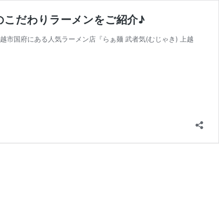
のこだわりラーメンをご紹介♪
市国府にある人気ラーメン店『らぁ麺 武者気(むじゃき) 上越