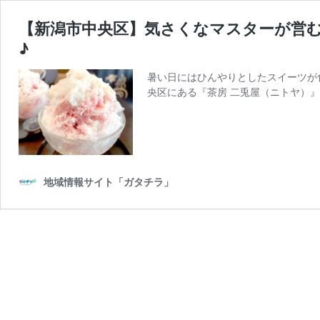
【新潟市中央区】気さくなマスターが営む
♪
暑い日にはひんやりとしたスイーツが
央区にある『茶房 二兎屋（ニトヤ）』
地域情報サイト「ガタチラ」