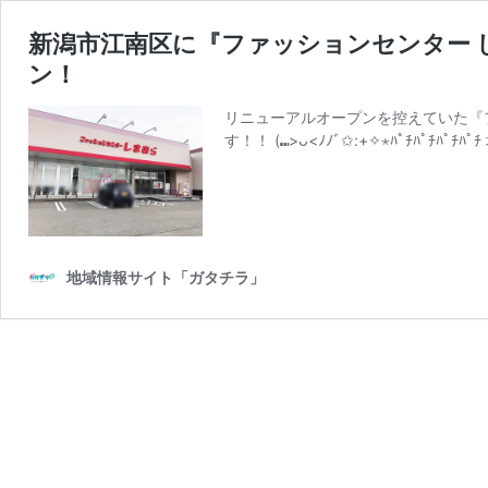
新潟市江南区に『ファッションセンター 
ン！
リニューアルオープンを控えていた『
す！！ (⑉>ᴗ<ﾉﾉﾞ✩:+✧︎⋆ﾊﾟﾁﾊﾟﾁ
地域情報サイト「ガタチラ」