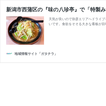
新潟市西蒲区の『味の八珍亭』で「特製
天気が良いので弥彦エリアへドライブ
いです。食欲をそそる大きな看板が目印
地域情報サイト「ガタチラ」