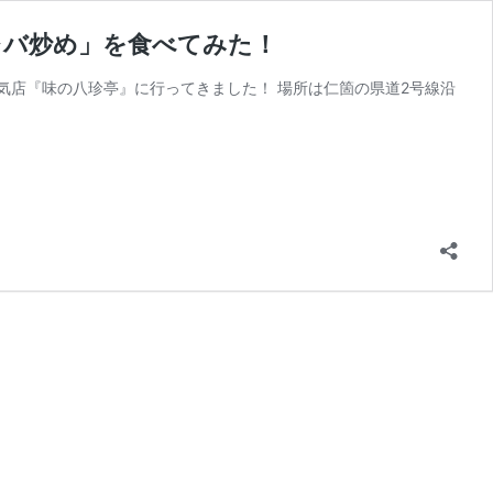
レバ炒め」を食べてみた！
店『味の八珍亭』に行ってきました！ 場所は仁箇の県道2号線沿