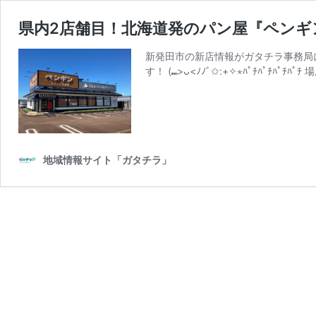
県内2店舗目！北海道発のパン屋『ペンギ
新発田市の新店情報がガタチラ事務局
す！ (⑉>ᴗ<ﾉﾉﾞ✩:+✧︎⋆ﾊﾟﾁﾊﾟﾁﾊ
地域情報サイト「ガタチラ」