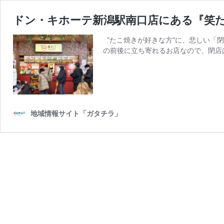
ドン・キホーテ新潟駅南口店にある『笑たこ
“たこ焼きが好きな方”に、悲しい「閉
の前後に立ち寄れるお店なので、閉店
地域情報サイト「ガタチラ」