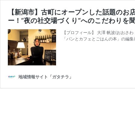
【新潟市】古町にオープンした話題のお店『S
ー！“夜の社交場づくり”へのこだわりを
【プロフィール】 大澤 帆波(おおさ
「パンとカフェとごはんの本」の編集
地域情報サイト「ガタチラ」