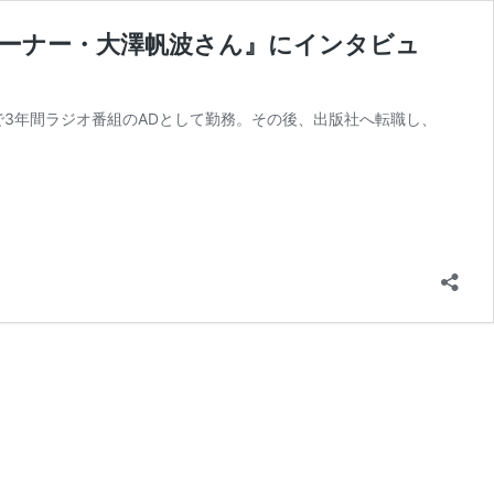
)のオーナー・大澤帆波さん』にインタビュ
で3年間ラジオ番組のADとして勤務。その後、出版社へ転職し、