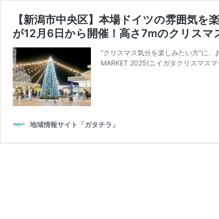
【新潟市中央区】本場ドイツの雰囲気を楽しめる『N
が12月6日から開催！高さ7mのクリスマ
“クリスマス気分を楽しみたい方”に、おす
MARKET 2025(ニイガタクリスマス
地域情報サイト「ガタチラ」