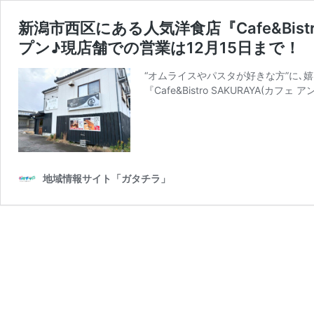
新潟市西区にある人気洋食店『Cafe&Bist
プン♪現店舗での営業は12月15日まで！
“オムライスやパスタが好きな方”に､
『Cafe&Bistro SAKURAYA(カフ
地域情報サイト「ガタチラ」