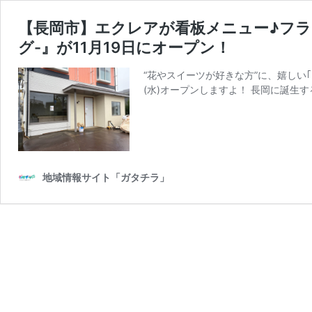
【長岡市】エクレアが看板メニュー♪フラワ
グ-』が11月19日にオープン！
“花やスイーツが好きな方”に、嬉しい｢
(水)オープンしますよ！ 長岡に誕生
地域情報サイト「ガタチラ」