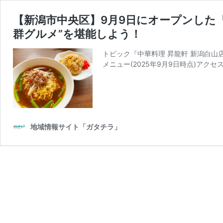
【新潟市中央区】9月9日にオープンした『
群グルメ”を堪能しよう！
トピック『中華料理 昇龍軒 新潟白
メニュー(2025年9月9日時点)アクセ
地域情報サイト「ガタチラ」