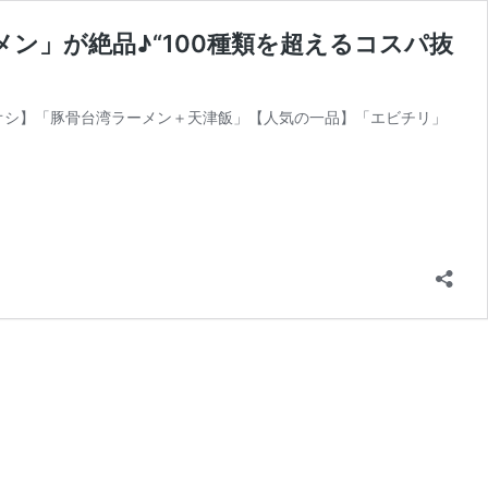
メン」が絶品♪“100種類を超えるコスパ抜
オシ】「豚骨台湾ラーメン＋天津飯」【人気の一品】「エビチリ」