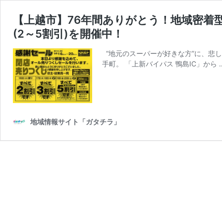
【上越市】76年間ありがとう！地域密着型
(2～5割引)を開催中！
“地元のスーパーが好きな方”に、悲し
手町。 「上新バイパス 鴨島IC」から 
地域情報サイト「ガタチラ」