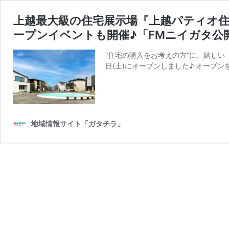
上越最大級の住宅展示場『上越パティオ住
ープンイベントも開催♪「FMニイガタ公
“住宅の購入をお考えの方”に、嬉しい
日(土)にオープンしました♪ オープンを記
地域情報サイト「ガタチラ」