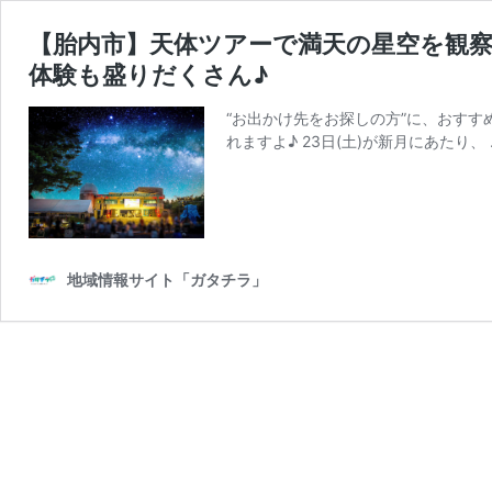
【胎内市】天体ツアーで満天の星空を観察♪
体験も盛りだくさん♪
“お出かけ先をお探しの方”に、おすすめ
れますよ♪ 23日(土)が新月にあたり、
地域情報サイト「ガタチラ」