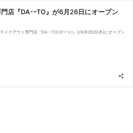
店『DA･ｰTO』が6月26日にオープン
アウト専門店『DA･ｰTO(ダート)』が6月26日(木)にオープン