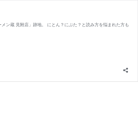
ーメン蔵 見附店」跡地。 にとん？にぶた？と読み方を悩まれた方も